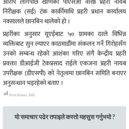
आरोप लागेपछि खाँणका पीएसओ वरिष्ठ प्रहरी नायब
निरीक्षक (सई) टंक कार्कीमाथि प्रहरी प्रधान कार्यालय
नक्सालले छानबिन थालेको हो ।
प्रहरीका अनुसार यूएईबाट ५० ग्रामका दरले विभिन्न
व्यक्तिबाट सुन ल्याएर काठमाडौंमा संकलन गर्ने गिरोहसँग
उनको सम्बन्ध रहेको आशंका गरिए संगै केन्द्रीय प्रहरी
प्रवक्ता डीआईजी टेकप्रसाद राईले एकजना प्रहरी नायब
उपरीक्षक (डीएसपी) को नेतृत्वमा छानबिन समिति बनाएर
अनुसन्धान भइरहेको बताए ।
Post Views:
343
यो समाचार पढेर तपाइले कस्तो महसुस गर्नुभयो ?