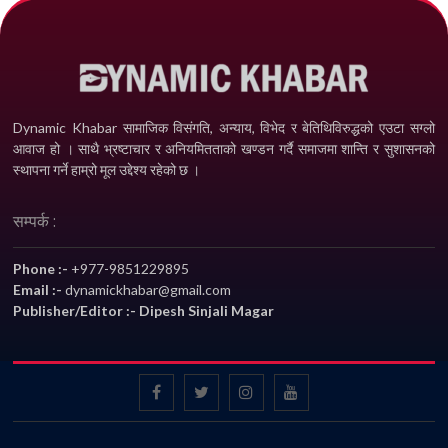
Dynamic Khabar सामाजिक विसंगति, अन्याय, विभेद­ र बेतिथिविरुद्धको एउटा सग्लो
आवाज हो । साथै भ्रष्टाचार र अनियमितताको खण्डन गर्दै समाजमा शान्ति र सुशासनको
स्थापना गर्ने हाम्रो मूल उद्देश्य रहेको छ ।
सम्पर्क :
Phone :-
+977-9851229895
Email :-
dynamickhabar@gmail.com
Publisher/Editor :- Dipesh Sinjali Magar