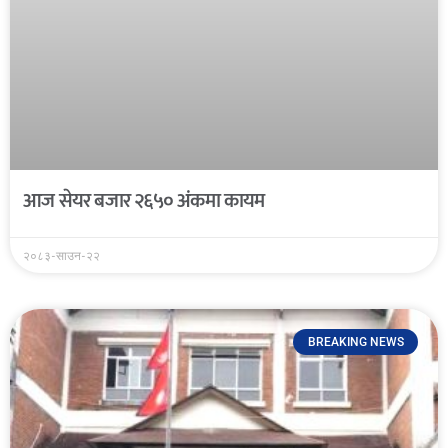
आज सेयर बजार २६५० अंकमा कायम
२०८३-साउन-२२
BREAKING NEWS