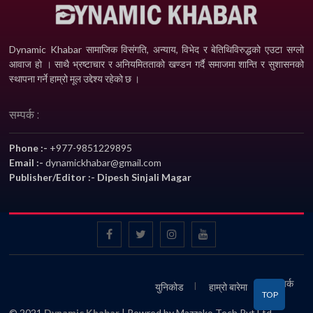
Dynamic Khabar सामाजिक विसंगति, अन्याय, विभेद­ र बेतिथिविरुद्धको एउटा सग्लो
आवाज हो । साथै भ्रष्टाचार र अनियमितताको खण्डन गर्दै समाजमा शान्ति र सुशासनको
स्थापना गर्ने हाम्रो मूल उद्देश्य रहेको छ ।
सम्पर्क :
Phone :-
+977-9851229895
Email :-
dynamickhabar@gmail.com
Publisher/Editor :- Dipesh Sinjali Magar
सम्पर्क
युनिकोड
हाम्रो बारेमा
TOP
© 2021
Dynamic Khabar
| Powred by Mazzako Tech Pvt.Ltd.