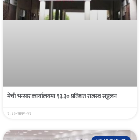
मेची भन्सार कार्यालयमा ९३.३० प्रतिशत राजस्व सङ्कलन
२०८३-साउन-२२