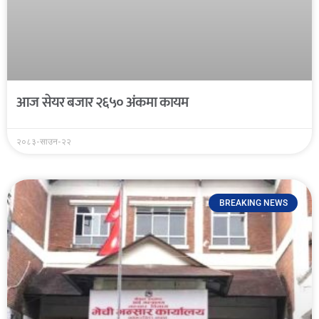
आज सेयर बजार २६५० अंकमा कायम
२०८३-साउन-२२
BREAKING NEWS