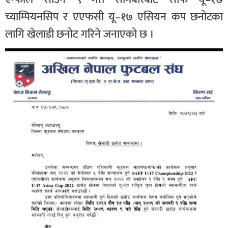
च्याम्पियनसिप र एएफसी यू–१७ एसियन कप छनोटका
लागि खेलाडी छनोट गरिने जनाएको छ ।