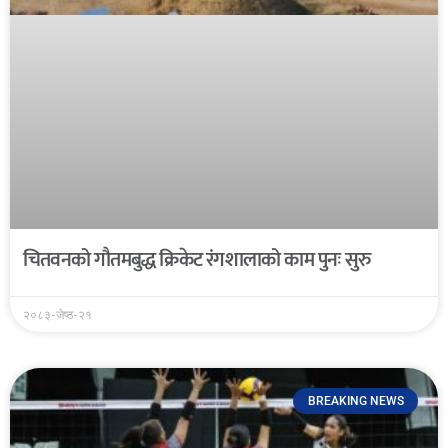
चितवनको गौतमबुद्ध क्रिकेट रंगशालाको काम पुनः सुरु
२०८३-जेष्ठ-२१
BREAKING NEWS