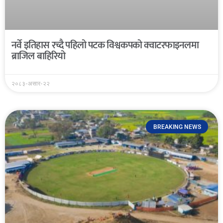
नर्वे इतिहास रच्दै पहिलो पटक विश्वकपको क्वाटरफाइनलमा
ब्राजिल बाहिरियो
२०८३-असार-२२
BREAKING NEWS