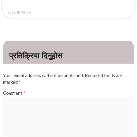
२०८३-बैशाख-१०
Your email address will not be published.
Required fields are
marked
*
Comment
*