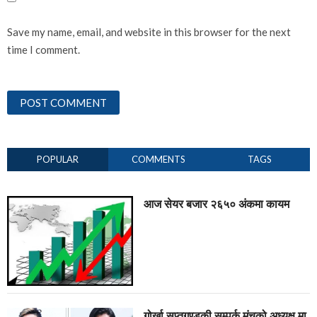
Save my name, email, and website in this browser for the next
time I comment.
POPULAR
COMMENTS
TAGS
आज सेयर बजार २६५० अंकमा कायम
गोर्खा सप्तगण्डकी सम्पर्क मंचको अध्यक्ष मा