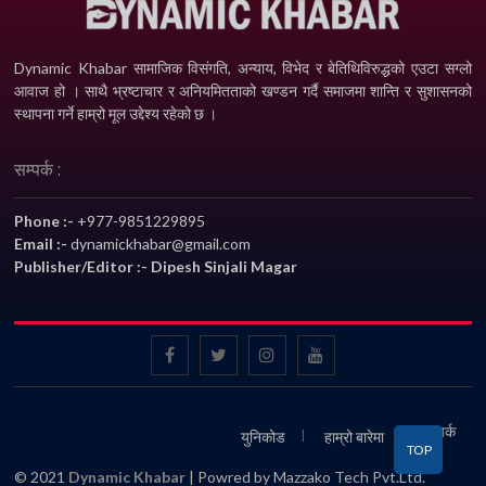
Dynamic Khabar सामाजिक विसंगति, अन्याय, विभेद­ र बेतिथिविरुद्धको एउटा सग्लो
आवाज हो । साथै भ्रष्टाचार र अनियमितताको खण्डन गर्दै समाजमा शान्ति र सुशासनको
स्थापना गर्ने हाम्रो मूल उद्देश्य रहेको छ ।
सम्पर्क :
Phone :-
+977-9851229895
Email :-
dynamickhabar@gmail.com
Publisher/Editor :- Dipesh Sinjali Magar
सम्पर्क
युनिकोड
हाम्रो बारेमा
TOP
© 2021
Dynamic Khabar
| Powred by Mazzako Tech Pvt.Ltd.