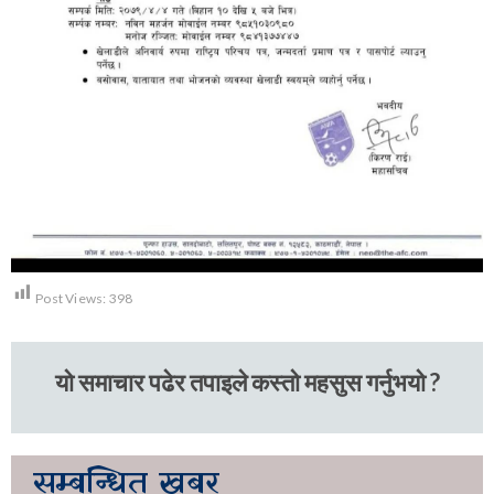
Post Views:
398
यो समाचार पढेर तपाइले कस्तो महसुस गर्नुभयो ?
सम्बन्धित
खबर