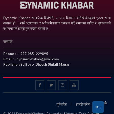
Dynamic Khabar सामाजिक विसंगति, अन्याय, विभेद­ र बेतिथिविरुद्धको एउटा सग्लो
आवाज हो । साथै भ्रष्टाचार र अनियमितताको खण्डन गर्दै समाजमा शान्ति र सुशासनको
स्थापना गर्ने हाम्रो मूल उद्देश्य रहेको छ ।
सम्पर्क :
Phone :-
+977-9851229895
Email :-
dynamickhabar@gmail.com
Publisher/Editor :- Dipesh Sinjali Magar
सम्पर्क
युनिकोड
हाम्रो बारेमा
TOP
© 2021
Dynamic Khabar
| Powred by Mazzako Tech Pvt.Ltd.