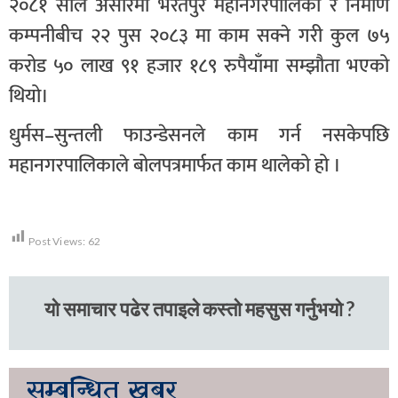
२०८१ साल असारमा भरतपुर महानगरपालिका र निर्माण
कम्पनीबीच २२ पुस २०८३ मा काम सक्ने गरी कुल ७५
करोड ५० लाख ९१ हजार १८९ रुपैयाँमा सम्झौता भएको
थियो।
धुर्मस–सुन्तली फाउन्डेसनले काम गर्न नसकेपछि
महानगरपालिकाले बोलपत्रमार्फत काम थालेको हो ।
Post Views:
62
यो समाचार पढेर तपाइले कस्तो महसुस गर्नुभयो ?
सम्बन्धित
खबर