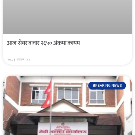
आज सेयर बजार २६५० अंकमा कायम
२०८३-साउन-२२
BREAKING NEWS