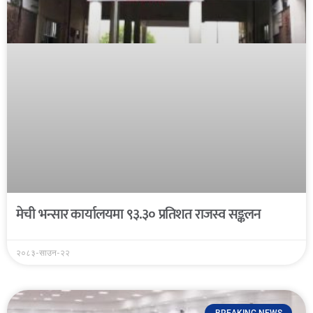
मेची भन्सार कार्यालयमा ९३.३० प्रतिशत राजस्व सङ्कलन
२०८३-साउन-२२