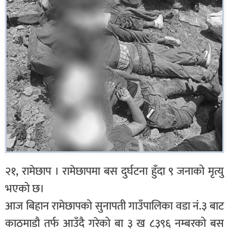
२१, रामेछाप । रामेछापमा बस दुर्घटना हुँदा ९ जनाको मृत्यु
भएको छ।
आज बिहान रामेछापको सुनापती गाउँपालिका वडा नं.३ बाट
काठमाडौ तर्फ आउँदै गरेको बा ३ ख ८३९६ नम्बरको बस