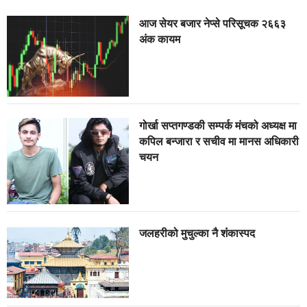
आज सेयर बजार नेप्से परिसूचक २६६३
अंक कायम
गोर्खा सप्तगण्डकी सम्पर्क मंचको अध्यक्ष मा
कपिल बन्जारा र सचीव मा मानस अधिकारी
चयन
जलहरीको मुचुल्का नै शंंकास्पद