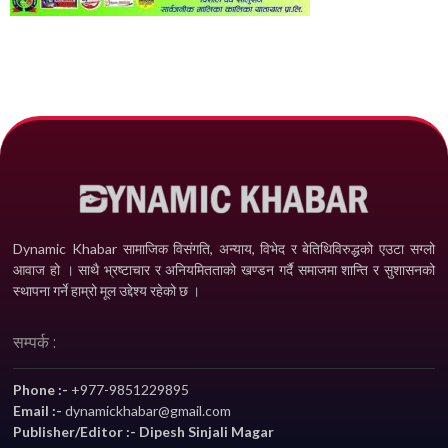
Dynamic Khabar सामाजिक विसंगति, अन्याय, विभेद­ र बेतिथिविरुद्धको एउटा सग्लो
आवाज हो । साथै भ्रष्टाचार र अनियमितताको खण्डन गर्दै समाजमा शान्ति र सुशासनको
स्थापना गर्ने हाम्रो मूल उद्देश्य रहेको छ ।
सम्पर्क :
Phone :-
+977-9851229895
Email :-
dynamickhabar@gmail.com
Publisher/Editor :- Dipesh Sinjali Magar