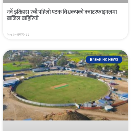
नर्वे इतिहास रच्दै पहिलो पटक विश्वकपको क्वाटरफाइनलमा
ब्राजिल बाहिरियो
२०८३-असार-२२
BREAKING NEWS