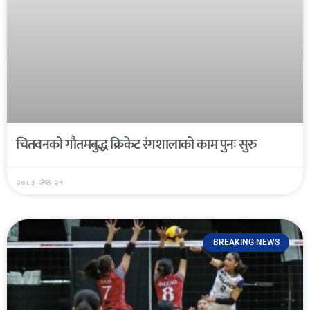
चितवनको गौतमबुद्ध क्रिकेट रंगशालाको काम पुनः सुरु
२०८३-जेष्ठ-२१
BREAKING NEWS