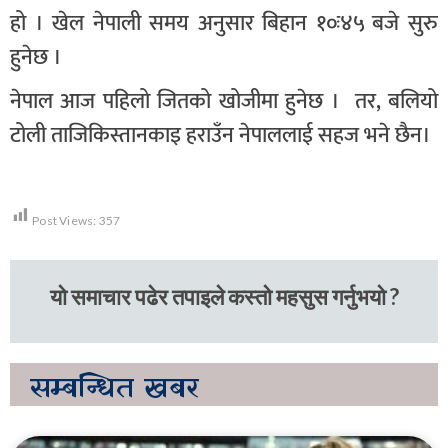
हो । खेल नेपाली समय अनुसार बिहान १०ः४५ बजे सुरु
हुनेछ ।
नेपाल आज पहिलो जितको खोजीमा हुनेछ । तर, बलियो
टोली ताजिकिस्तानकाइ हराउँन नेपाललाई सहज भने छैन।
Post Views:
357
यो समाचार पढेर तपाइले कस्तो महसुस गर्नुभयो ?
सम्बन्धित
खबर