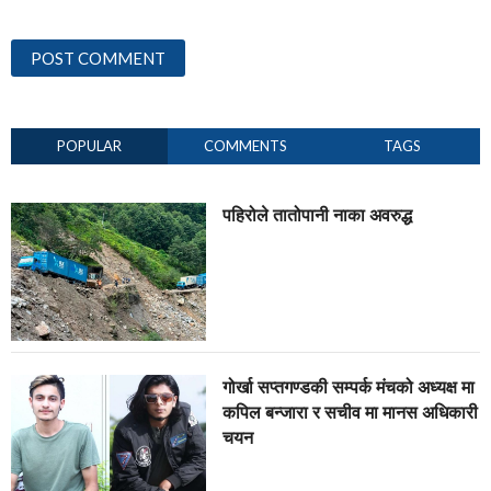
POPULAR
COMMENTS
TAGS
पहिरोले तातोपानी नाका अवरुद्ध
गोर्खा सप्तगण्डकी सम्पर्क मंचको अध्यक्ष मा
कपिल बन्जारा र सचीव मा मानस अधिकारी
चयन