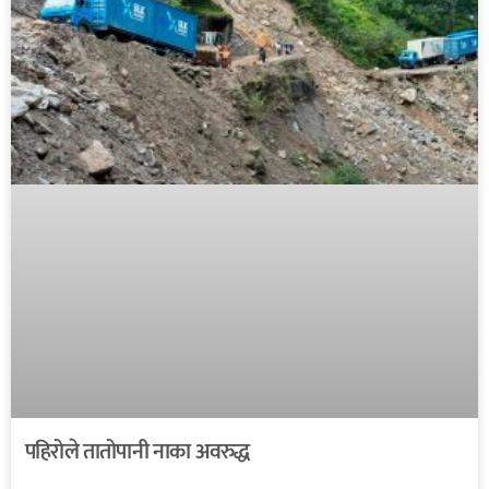
पहिरोले तातोपानी नाका अवरुद्ध