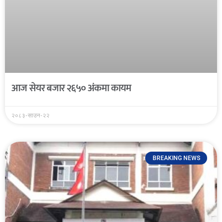
आज सेयर बजार २६५० अंकमा कायम
२०८३-साउन-२२
BREAKING NEWS