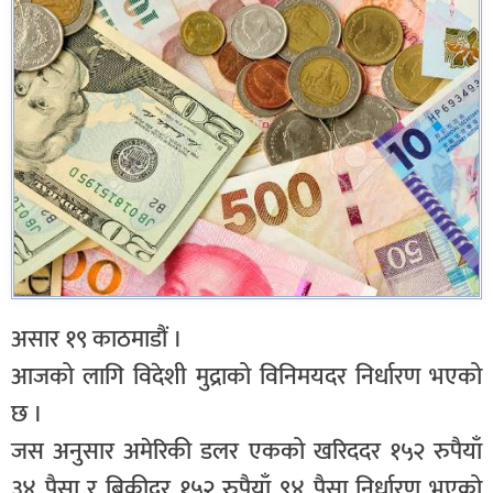
असार १९ काठमाडौं ।
आजको लागि विदेशी मुद्राको विनिमयदर निर्धारण भएको
छ ।
जस अनुसार अमेरिकी डलर एकको खरिददर १५२ रुपैयाँ
३४ पैसा र बिक्रीदर १५२ रुपैयाँ ९४ पैसा निर्धारण भएको