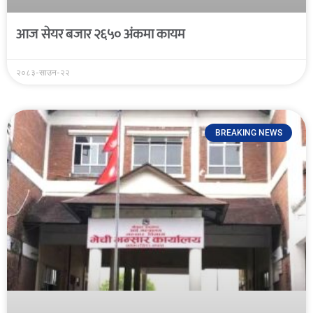
आज सेयर बजार २६५० अंकमा कायम
२०८३-साउन-२२
BREAKING NEWS