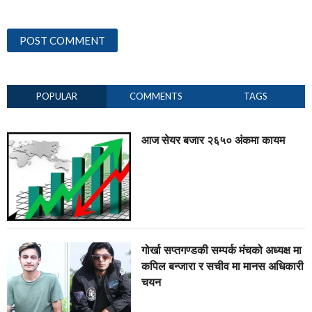
POPULAR
COMMENTS
TAGS
आज सेयर बजार २६५० अंकमा कायम
गोर्खा सप्तगण्डकी सम्पर्क मंचको अध्यक्ष मा
कपिल बन्जारा र सचीव मा मानस अधिकारी
चयन