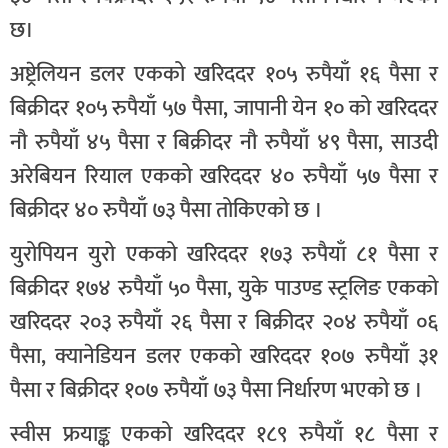
छ।
अष्ट्रेलियन डलर एकको खरिददर १०५ रुपैयाँ १६ पैसा र
बिक्रीदर १०५ रुपैयाँ ५७ पैसा, जापानी येन १० को खरिददर
नौ रुपैयाँ ४५ पैसा र बिक्रीदर नौ रुपैयाँ ४९ पैसा, साउदी
अरेबियन रियाल एकको खरिददर ४० रुपैयाँ ५७ पैसा र
बिक्रीदर ४० रुपैयाँ ७३ पैसा तोकिएको छ ।
युरोपियन युरो एकको खरिददर १७३ रुपैयाँ ८१ पैसा र
बिक्रीदर १७४ रुपैयाँ ५० पैसा, युके पाउण्ड स्ट्रलिङ एकको
खरिददर २०३ रुपैयाँ २६ पैसा र बिक्रीदर २०४ रुपैयाँ ०६
पैसा, क्यानेडियन डलर एकको खरिददर १०७ रुपैयाँ ३१
पैसा र बिक्रीदर १०७ रुपैयाँ ७३ पैसा निर्धारण भएको छ ।
स्वीस फ्रयाङ्क एकको खरिददर १८९ रुपैयाँ १८ पैसा र