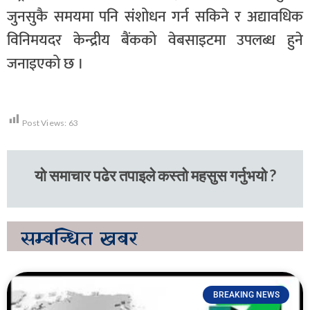
जुनसुकै समयमा पनि संशोधन गर्न सकिने र अद्यावधिक
विनिमयदर केन्द्रीय बैंकको वेबसाइटमा उपलब्ध हुने
जनाइएको छ ।
Post Views:
63
यो समाचार पढेर तपाइले कस्तो महसुस गर्नुभयो ?
सम्बन्धित
खबर
BREAKING NEWS