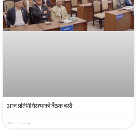
आज प्रतिनिधिसभाको बैठक बस्दै
२०८३-साउन-२२