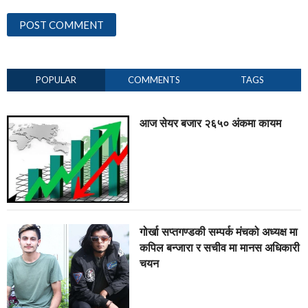
POPULAR
COMMENTS
TAGS
आज सेयर बजार २६५० अंकमा कायम
गोर्खा सप्तगण्डकी सम्पर्क मंचको अध्यक्ष मा
कपिल बन्जारा र सचीव मा मानस अधिकारी
चयन