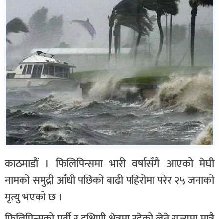
काठमाडौं । फिलिपिन्समा भारी वर्षासँगै आएको मेघी
नामको समुद्री आँधी पछिको बाढी पहिरोमा परेर २५ जनाको
मृत्यु भएको छ ।
फिलिपिन्सको पुर्वी र दक्षिणी क्षेत्रमा रहेको लेते राज्यमा मात्रै