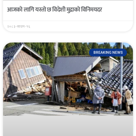
आजको लागि यस्तो छ विदेशी मुद्राको विनिमयदर
२०८३-साउन-१६
BREAKING NEWS