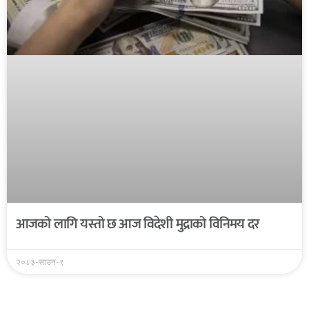
आजको लागि यस्तो छ आज विदेशी मुद्राको विनिमय दर
२०८३-साउन-९