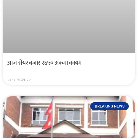
आज सेयर बजार २६५० अंकमा कायम
२०८३-साउन-२२
BREAKING NEWS