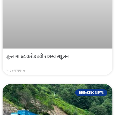
जुम्लामा ४८ करोड बढी राजस्व सङ्कलन
२०८३-साउन-२४
BREAKING NEWS