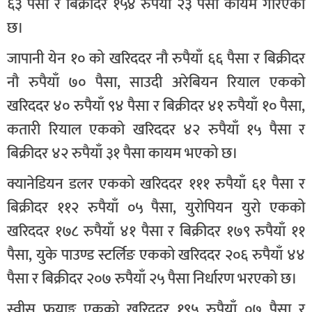
६३ पैसा र बिक्रीदर १५४ रुपैयाँ २३ पैसा कायम गरिएको
छ।
जापानी येन १० को खरिददर नौ रुपैयाँ ६६ पैसा र बिक्रीदर
नौ रुपैयाँ ७० पैसा, साउदी अरेबियन रियाल एकको
खरिददर ४० रुपैयाँ ९४ पैसा र बिक्रीदर ४१ रुपैयाँ १० पैसा,
कतारी रियाल एकको खरिददर ४२ रुपैयाँ १५ पैसा र
बिक्रीदर ४२ रुपैयाँ ३१ पैसा कायम भएको छ।
क्यानेडियन डलर एकको खरिददर १११ रुपैयाँ ६१ पैसा र
बिक्रीदर ११२ रुपैयाँ ०५ पैसा, युरोपियन युरो एकको
खरिददर १७८ रुपैयाँ ४१ पैसा र बिक्रीदर १७९ रुपैयाँ ११
पैसा, युके पाउण्ड स्टर्लिङ एकको खरिददर २०६ रुपैयाँ ४४
पैसा र बिक्रीदर २०७ रुपैयाँ २५ पैसा निर्धारण भरएको छ।
स्वीस फ्र्याङ्क एकको खरिददर १९५ रुपैयाँ ०७ पैसा र