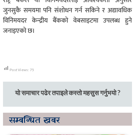
राष्ट्र बैंकले यो विनिमयदरलाई आवश्यकता अनुसार
जुनसुकै समयमा पनि संशोधन गर्न सकिने र अद्यावधिक
विनिमयदर केन्द्रीय बैंकको वेबसाइटमा उपलब्ध हुने
जनाइएको छ।
Post Views:
75
यो समाचार पढेर तपाइले कस्तो महसुस गर्नुभयो ?
सम्बन्धित
खबर