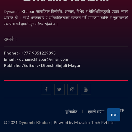
Dynamic Khabar सामाजिक विसंगति, अन्याय, विभेद­ र बेतिथिविरुद्धको एउटा सग्लो
आवाज हो । साथै भ्रष्टाचार र अनियमितताको खण्डन गर्दै समाजमा शान्ति र सुशासनको
स्थापना गर्ने हाम्रो मूल उद्देश्य रहेको छ ।
सम्पर्क :
Phone :-
+977-9851229895
Email :-
dynamickhabar@gmail.com
Publisher/Editor :- Dipesh Sinjali Magar
सम्पर्क
युनिकोड
हाम्रो बारेमा
TOP
© 2021
Dynamic Khabar
| Powred by Mazzako Tech Pvt.Ltd.