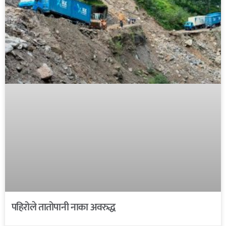
पहिरोले तातोपानी नाका अवरुद्ध