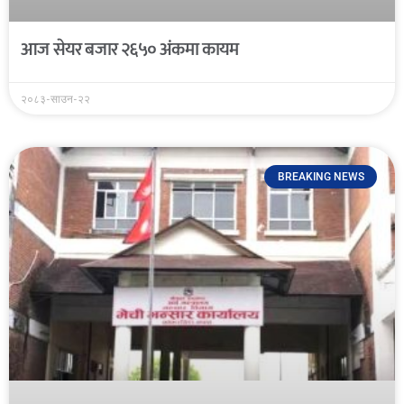
आज सेयर बजार २६५० अंकमा कायम
२०८३-साउन-२२
BREAKING NEWS