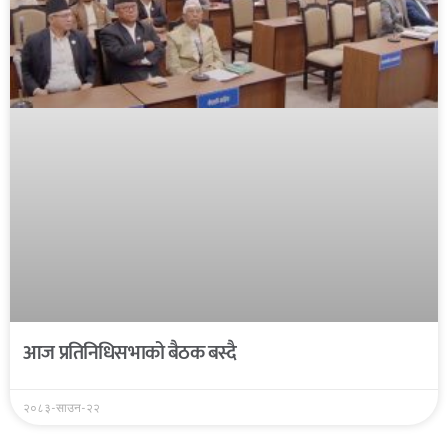
आज प्रतिनिधिसभाको बैठक बस्दै
२०८३-साउन-२२