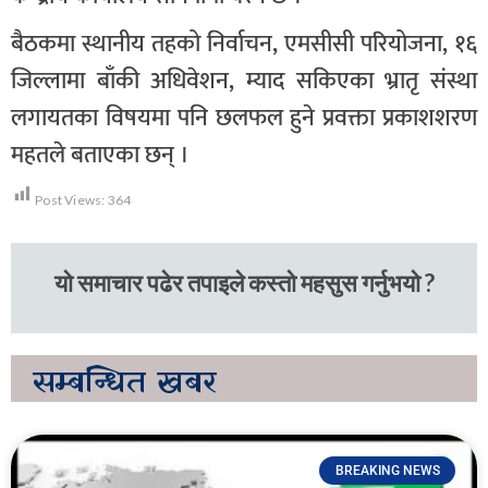
बैठकमा स्थानीय तहको निर्वाचन, एमसीसी परियोजना, १६
जिल्लामा बाँकी अधिवेशन, म्याद सकिएका भ्रातृ संस्था
लगायतका विषयमा पनि छलफल हुने प्रवक्ता प्रकाशशरण
महतले बताएका छन् ।
Post Views:
364
यो समाचार पढेर तपाइले कस्तो महसुस गर्नुभयो ?
सम्बन्धित
खबर
BREAKING NEWS