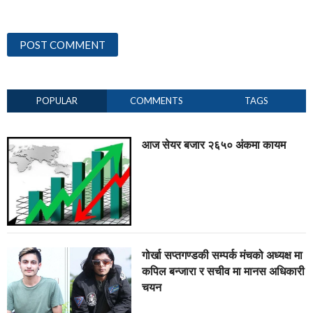
POPULAR
COMMENTS
TAGS
आज सेयर बजार २६५० अंकमा कायम
गोर्खा सप्तगण्डकी सम्पर्क मंचको अध्यक्ष मा
कपिल बन्जारा र सचीव मा मानस अधिकारी
चयन