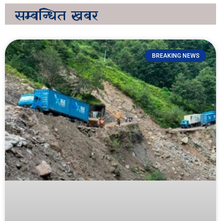
सम्बन्धित
खबर
BREAKING NEWS