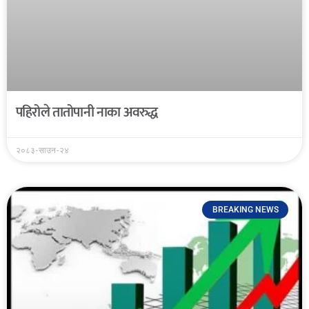
पहिरोले तातोपानी नाका अवरुद्ध
२०८३-साउन-२४
BREAKING NEWS