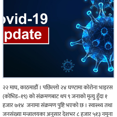
२२ माघ, काठमाडौं । पछिल्लो २४ घण्टामा कोरोना भाइरस
(कोभिड–१९) को संक्रमणबाट थप ९ जनाको मृत्यु हुँदा १
हजार ७१४ जनामा संक्रमण पुष्टि भएको छ । स्वास्थ्य तथा
जनसंख्या मन्त्रालयका अनुसार देशभर ८ हजार ५१३ नमुना