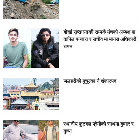
गोर्खा सप्तगण्डकी सम्पर्क मंचको अध्यक्ष मा
कपिल बन्जारा र सचीव मा मानस अधिकारी
चयन
जलहरीको मुचुल्का नै शंंकास्पद
स्थानीय फुटबल प्रेमीको साथमा कुमार र
कृष्ण