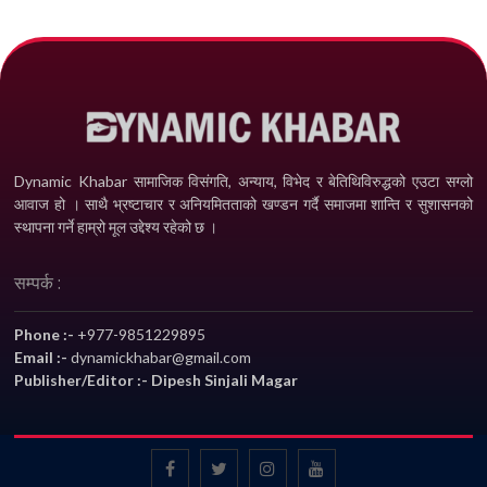
Dynamic Khabar सामाजिक विसंगति, अन्याय, विभेद­ र बेतिथिविरुद्धको एउटा सग्लो
आवाज हो । साथै भ्रष्टाचार र अनियमितताको खण्डन गर्दै समाजमा शान्ति र सुशासनको
स्थापना गर्ने हाम्रो मूल उद्देश्य रहेको छ ।
सम्पर्क :
Phone :-
+977-9851229895
Email :-
dynamickhabar@gmail.com
Publisher/Editor :- Dipesh Sinjali Magar