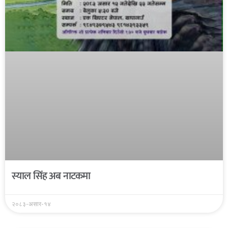
स्याल सिंह अब नाटकमा
२०८३-असार-१४