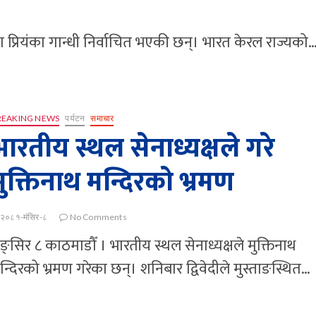
्रियंका गान्धी निर्वाचित भएकी छन्। भारत केरल राज्यको
REAKING NEWS
पर्यटन
समाचार
भारतीय स्थल सेनाध्यक्षले गरे
मुक्तिनाथ मन्दिरको भ्रमण
२०८१-मंसिर-८
No Comments
ङ्सिर ८ काठमाडौँ । भारतीय स्थल सेनाध्यक्षले मुक्तिनाथ
न्दिरको भ्रमण गरेका छन्। शनिबार द्विवेदीले मुस्ताङस्थित…