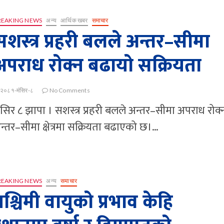
REAKING NEWS
अन्य
आर्थिक खबर
समाचार
सशस्त्र प्रहरी बलले अन्तर–सीमा
अपराध रोक्न बढायो सक्रियता
२०८१-मंसिर-८
No Comments
ंसिर ८ झापा । सशस्त्र प्रहरी बलले अन्तर–सीमा अपराध रोक्
न्तर–सीमा क्षेत्रमा सक्रियता बढाएको छ।…
REAKING NEWS
अन्य
समाचार
पश्चिमी वायुको प्रभाव केहि