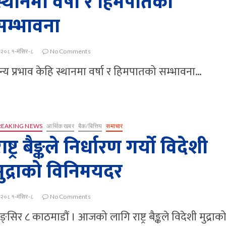
स्थानमा वर्षा र हिमपातको
सम्भावना
२०८१-मंसिर-८
No Comments
न्य प्रभाव केहि स्थानमा वर्षा र हिमपातको सम्भावना…
REAKING NEWS
आर्थिक खबर
बैक/बित्तिय
समाचार
ाष्ट्र बैङ्कले निर्धारण गर्यो विदेशी
मुद्राको विनिमयदर
२०८१-मंसिर-८
No Comments
ङ्सिर ८ काठमाडौं । आजको लागि राष्ट्र बैङ्कले विदेशी मुद्राक