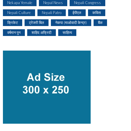
Nekapa Yemale
Nepal News
Nepali Congress
Nepali Culture
Nepali Patro
ईपीएल
कविता
क्रिकेट
ट्रेजरी बिल
नेकपा (माओवादी केन्द्र)
बैंक
वर्षमान पुन
शाहिद अफ्रिदी
साहित्य