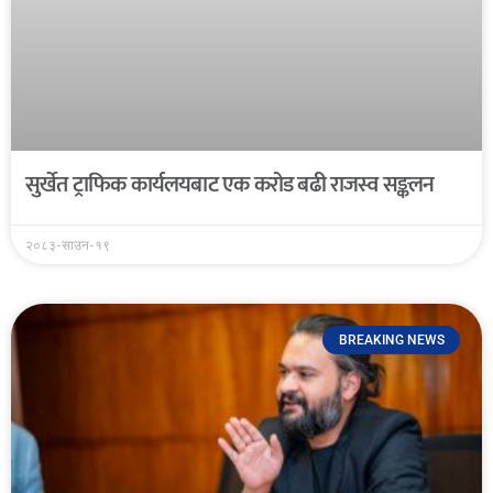
सुर्खेत ट्राफिक कार्यलयबाट एक करोड बढी राजस्व सङ्कलन
२०८३-साउन-१९
BREAKING NEWS