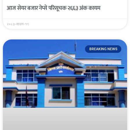
आज सेयर बजार नेप्से परिसूचक २६६३ अंक कायम
२०८३-साउन-१९
BREAKING NEWS