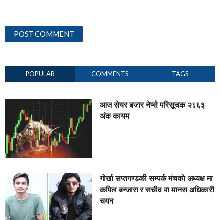
POPULAR
COMMENTS
TAGS
आज सेयर बजार नेप्से परिसूचक २६६३
अंक कायम
गोर्खा सप्तगण्डकी सम्पर्क मंचको अध्यक्ष मा
कपिल बन्जारा र सचीव मा मानस अधिकारी
चयन