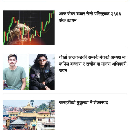
आज सेयर बजार नेप्से परिसूचक २६६३
अंक कायम
गोर्खा सप्तगण्डकी सम्पर्क मंचको अध्यक्ष मा
कपिल बन्जारा र सचीव मा मानस अधिकारी
चयन
जलहरीको मुचुल्का नै शंंकास्पद