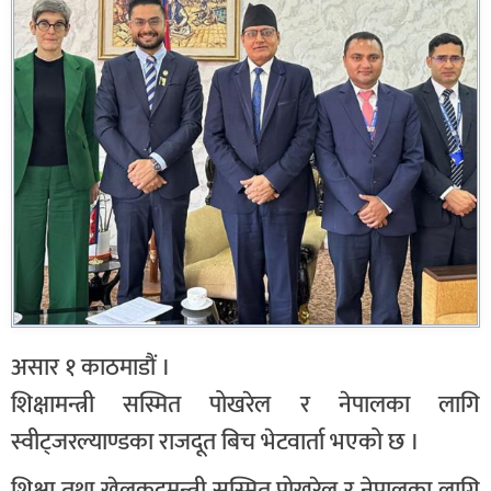
असार १ काठमाडौं ।
शिक्षामन्त्री सस्मित पोखरेल र नेपालका लागि
स्वीट्जरल्याण्डका राजदूत बिच भेटवार्ता भएको छ ।
शिक्षा तथा खेलकुदमन्त्री सस्मित पोखरेल र नेपालका लागि