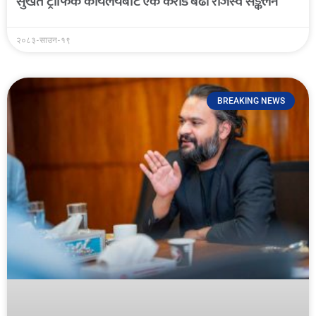
सुर्खेत ट्राफिक कार्यलयबाट एक करोड बढी राजस्व सङ्कलन
२०८३-साउन-१९
BREAKING NEWS