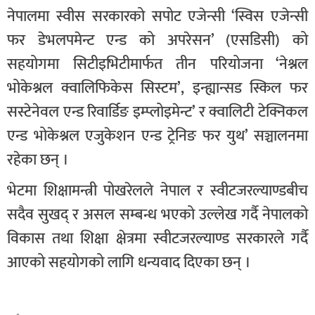
नेपालमा स्वीस सरकारको सपोट एजेन्सी ‘स्विस एजेन्सी
फर डेभलपमेन्ट एन्ड को अपरेसन’ (एसडिसी) को
सहयोगमा सिटीइभिटीमार्फत तीन परियोजना ‘नेश्नल
भोकेश्नल क्वालिफिकेस सिस्टम’, इन्ह्यान्सड स्किल फर
सस्टेनेवल एन्ड रिवार्डिङ इम्प्लोइमेन्ट’ र क्वालिटी टेक्निकल
एन्ड भोकेश्नल एजुकेशन एन्ड ट्रेनिङ फर युथ’ सञ्चालनमा
रहेका छन् ।
भेटमा शिक्षामन्त्री पोखरेलले नेपाल र स्वीटजरल्याण्डबीच
सदैव सुखद् र असल सम्बन्ध भएको उल्लेख गर्दै नेपालको
विकास तथा शिक्षा क्षेत्रमा स्वीटजरल्याण्ड सरकारले गर्दै
आएको सहयोगको लागि धन्यवाद दिएका छन् ।