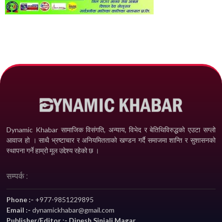
Dynamic Khabar सामाजिक विसंगति, अन्याय, विभेद­ र बेतिथिविरुद्धको एउटा सग्लो
आवाज हो । साथै भ्रष्टाचार र अनियमितताको खण्डन गर्दै समाजमा शान्ति र सुशासनको
स्थापना गर्ने हाम्रो मूल उद्देश्य रहेको छ ।
सम्पर्क :
Phone :-
+977-9851229895
Email :-
dynamickhabar@gmail.com
Publisher/Editor :- Dipesh Sinjali Magar