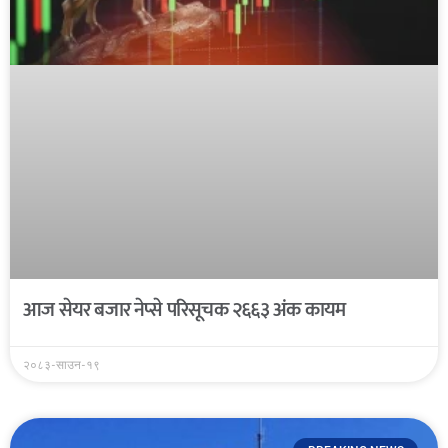
आज सेयर बजार नेप्से परिसूचक २६६३ अंक कायम
२०८३-साउन-१९