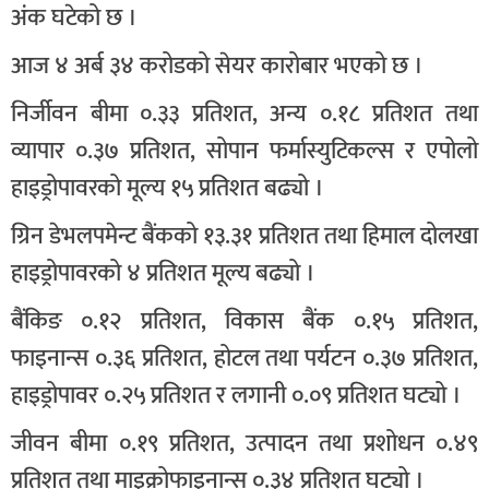
अंक घटेको छ ।
आज ४ अर्ब ३४ करोडको सेयर कारोबार भएको छ ।
निर्जीवन बीमा ०.३३ प्रतिशत, अन्य ०.१८ प्रतिशत तथा
व्यापार ०.३७ प्रतिशत, सोपान फर्मास्युटिकल्स र एपोलो
हाइड्रोपावरको मूल्य १५ प्रतिशत बढ्यो ।
ग्रिन डेभलपमेन्ट बैंकको १३.३१ प्रतिशत तथा हिमाल दोलखा
हाइड्रोपावरको ४ प्रतिशत मूल्य बढ्यो ।
बैंकिङ ०.१२ प्रतिशत, विकास बैंक ०.१५ प्रतिशत,
फाइनान्स ०.३६ प्रतिशत, होटल तथा पर्यटन ०.३७ प्रतिशत,
हाइड्रोपावर ०.२५ प्रतिशत र लगानी ०.०९ प्रतिशत घट्यो ।
जीवन बीमा ०.१९ प्रतिशत, उत्पादन तथा प्रशोधन ०.४९
प्रतिशत तथा माइक्रोफाइनान्स ०.३४ प्रतिशत घट्यो ।