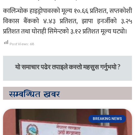
कालिन्चोक हाइड्रोपावरको मूल्य १०.६६ प्रतिशत, सप्तकोशी
विकास बैंकको ४.४३ प्रतिशत, झापा इनर्जीको ३.२५
प्रतिशत तथा घोराही सिमेन्टको ३.१२ प्रतिशत मूल्य घट्यो।
Post Views:
68
यो समाचार पढेर तपाइले कस्तो महसुस गर्नुभयो ?
सम्बन्धित
खबर
BREAKING NEWS