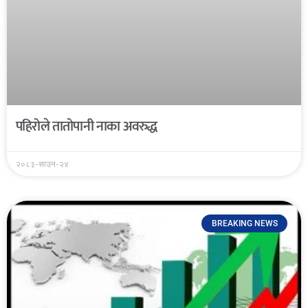
पहिरोले तातोपानी नाका अवरुद्ध
२०८३-साउन-२४
BREAKING NEWS