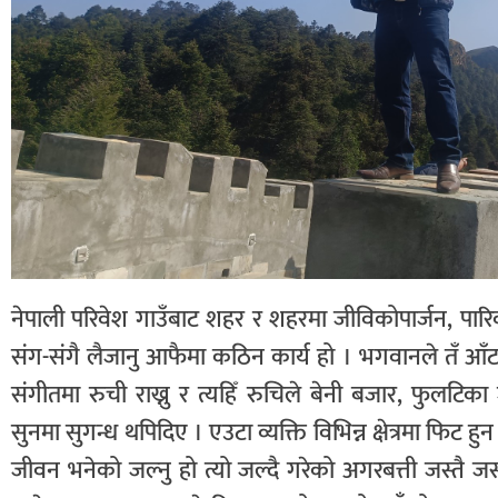
नेपाली परिवेश गाउँबाट शहर र शहरमा जीविकोपार्जन, पार
संग-संगै लैजानु आफैमा कठिन कार्य हो । भगवानले तँ आँट म
संगीतमा रुची राख्नु र त्यहिँ रुचिले बेनी बजार, फुलटिक
सुनमा सुगन्ध थपिदिए । एउटा व्यक्ति विभिन्न क्षेत्रमा फि
जीवन भनेको जल्नु हो त्यो जल्दै गरेको अगरबत्ती जस्