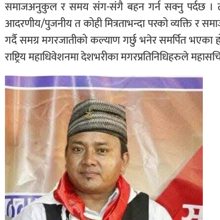
समाजअनुकुल र समय संग-संगै बहन गर्न सक्नु पर्दछ । त्य
आदरणीय/पुजनीय त कोही मित्रताभन्दा परको व्यक्ति र समाजसंग
गर्दै समग्र मगरजातीको कल्याण गर्छु भनेर समर्पित भएका
राष्ट्रिय महाधिवेशनमा देशभरीका मगरप्रतिनिधिहरुले महासच