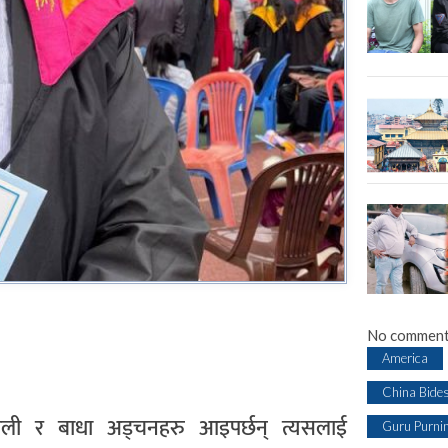
No comment
America
China Bide
ओराली र बाधा अड्चनहरु आइपर्छन् त्यसलाई
Guru Purni