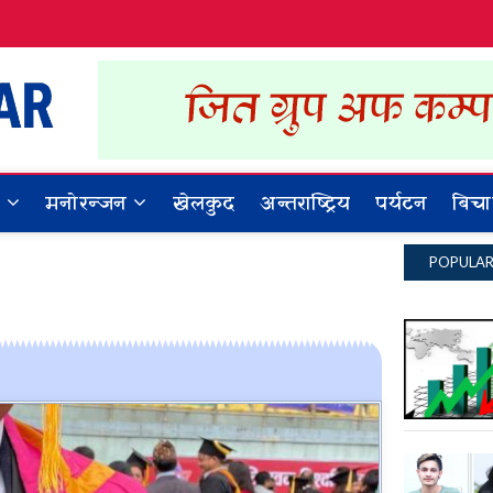
Dynamic Khabar
ALL NEWS IN NEPAL
र
मनोरन्जन
खेलकुद
अन्तराष्ट्रिय
पर्यटन
बिचा
POPULA