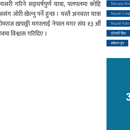
सरी गरिने सङ्घर्षपुर्ण यात्रा, पलपलमा कोहि
Nekapa Yem
 जोरी खेल्नु पर्ने हुन्छ । यस्तै अनवरत यात्रा
Nepali Con
 होमराज खपाङ्गी मगरलाई नेपाल मगर संघ १३ औं
Nepali Patr
िवमा विश्वास गरिदिए ।
ट्रेजरी बिल
वर्षमान पुन