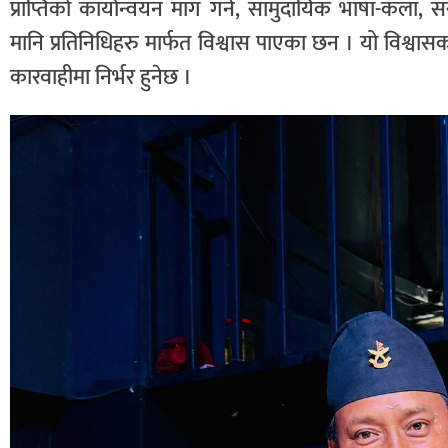
प्राप्तिको कार्यान्वयन माग गर्न, सामुदायिक भाषा-कला, संस
मानि प्रतिनिधिहरु मार्फत विश्वास पाएका छन । यो विश्
कारवाहीमा निर्भर हुनेछ ।