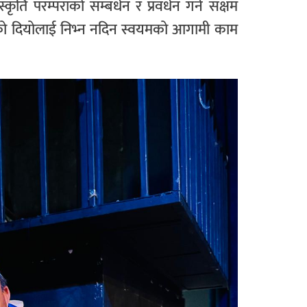
्कृति परम्पराको सम्बर्धन र प्रवर्धन गर्न सक्षम
वासको दियोलाई निभ्न नदिन स्वयमको आगामी काम