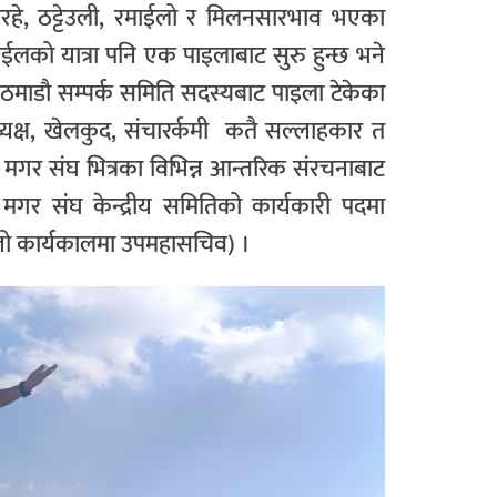
रहिरहे, ठट्टेउली, रमाईलो र मिलनसारभाव भएका
माईलको यात्रा पनि एक पाइलाबाट सुरु हुन्छ भने
ठमाडौ सम्पर्क समिति सदस्यबाट पाइला टेकेका
्यक्ष, खेलकुद, संचारर्कमी कतै सल्लाहकार त
, मगर संघ भित्रका विभिन्न आन्तरिक संरचनाबाट
ल मगर संघ केन्द्रीय समितिको कार्यकारी पदमा
ल्लो कार्यकालमा उपमहासचिव) ।