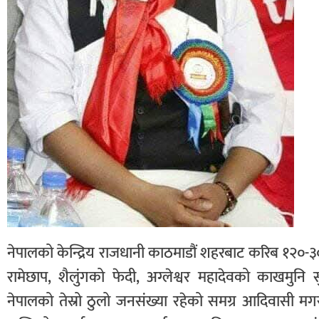
नेपालको केन्द्रिय राजधानी काठमाडौं शहरबाट करिब १२०-
रामेछाप, शैलुंगको फेदी, अग्लेश्वर महादेवको काखमुनि स
नेपालको तेस्रो ठुलो जनसंख्या रहेको समग्र आदिवासी मग