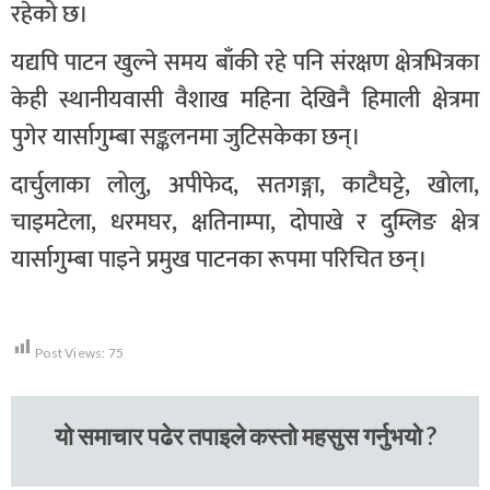
रहेको छ।
यद्यपि पाटन खुल्ने समय बाँकी रहे पनि संरक्षण क्षेत्रभित्रका
केही स्थानीयवासी वैशाख महिना देखिनै हिमाली क्षेत्रमा
पुगेर यार्सागुम्बा सङ्कलनमा जुटिसकेका छन्।
दार्चुलाका लोलु, अपीफेद, सतगङ्गा, काटैघट्टे, खोला,
चाइमटेला, धरमघर, क्षतिनाम्पा, दोपाखे र दुम्लिङ क्षेत्र
यार्सागुम्बा पाइने प्रमुख पाटनका रूपमा परिचित छन्।
Post Views:
75
यो समाचार पढेर तपाइले कस्तो महसुस गर्नुभयो ?