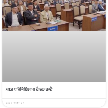
आज प्रतिनिधिसभा बैठक बस्दै
२०८३-साउन-२५