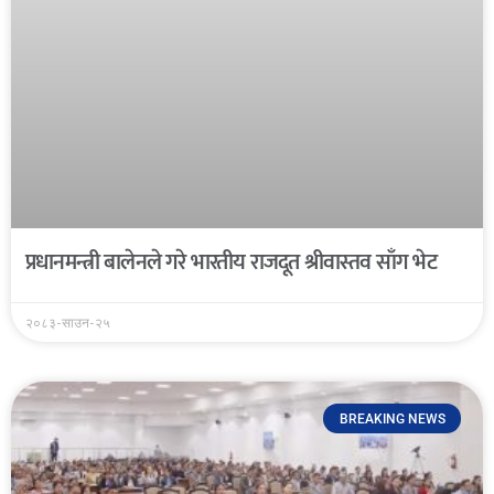
प्रधानमन्त्री बालेनले गरे भारतीय राजदूत श्रीवास्तव साँग भेट
२०८३-साउन-२५
BREAKING NEWS