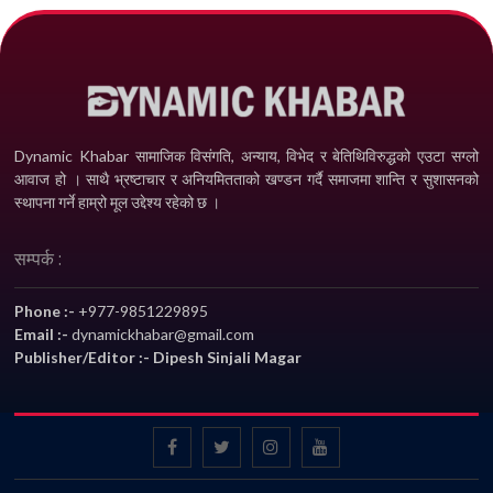
Dynamic Khabar सामाजिक विसंगति, अन्याय, विभेद­ र बेतिथिविरुद्धको एउटा सग्लो
आवाज हो । साथै भ्रष्टाचार र अनियमितताको खण्डन गर्दै समाजमा शान्ति र सुशासनको
स्थापना गर्ने हाम्रो मूल उद्देश्य रहेको छ ।
सम्पर्क :
Phone :-
+977-9851229895
Email :-
dynamickhabar@gmail.com
Publisher/Editor :- Dipesh Sinjali Magar