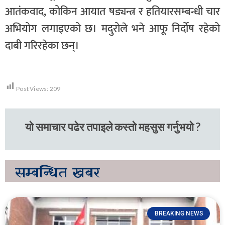
आतंकवाद, कोकिन आयात षड्यन्त्र र हतियारसम्बन्धी चार
अभियोग लगाइएको छ। मदुरोले भने आफू निर्दोष रहेको
दाबी गरिरहेका छन्।
Post Views:
209
यो समाचार पढेर तपाइले कस्तो महसुस गर्नुभयो ?
सम्बन्धित
खबर
BREAKING NEWS