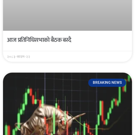
आज प्रतिनिधिसभाको बैठक बस्दै
२०८३-साउन-२२
BREAKING NEWS