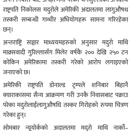
राष्ट्रपति निकोलस मदुरोले अमेरिकी अदालतमा लागुऔषध
तस्करी सम्बन्धी गम्भीर अभियोगहरू सामना गरिरहेका
छन्।
अन्तराष्ट्रि सञ्चार माध्ययमहरुको अनुसार मदुरो माथि
माक्र्सवादी गुरिल्लासँग मिलेर वर्षकै २०० देखि २५० टन
कोकिन अमेरिकामा तस्करी गरेको आरोप लगाइएको
जनाएको छ।
अमेरिकी राष्ट्रपति डोनाल्ड ट्रम्पले शनिबार बिहानै
क्याराकासमा सैन्य आक्रमण गरी उनकै निवासबाट पक्राउ
परेका मदुरोलाईलागुऔषधि तस्कर गिरोहको रुपमा चित्रण
गरेका हुन्।
सोमबार न्यूयोर्कको अदालतमा मदुरो माथि नार्को–