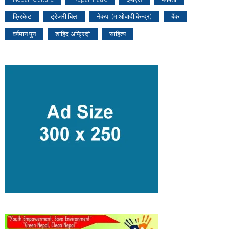
क्रिकेट
ट्रेजरी बिल
नेकपा (माओवादी केन्द्र)
बैंक
वर्षमान पुन
शाहिद अफ्रिदी
साहित्य