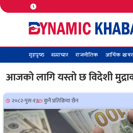
गृहपृष्ठ
समाचार
राजनीतिक
आर्थिक खब
आजको लागि यस्तो छ विदेशी मुद्र
२०८२-पुस-१३
कुनै प्रतिक्रिया छैन