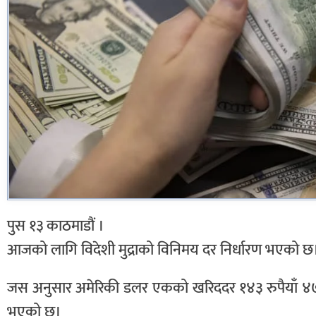
पुस १३ काठमाडौं ।
आजको लागि विदेशी मुद्राको विनिमय दर निर्धारण भएको छ
जस अनुसार अमेरिकी डलर एकको खरिददर १४३ रुपैयाँ ४७ पै
भएको छ।