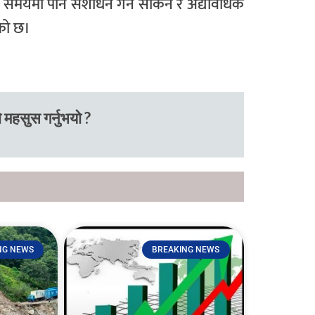
कै समयमा पनि संशोधन गर्न सकिने र अद्यावधिक
एको छ।
 महसुस गर्नुभयो ?
NG NEWS
BREAKING NEWS