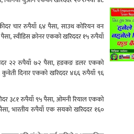
ैसा, चिनियाँ युआन एकको खरिददर २० रुपैयाँ ४८
क्रीदर चार रुपैयाँ ६४ पैसा, साउथ कोरियन वन
७ पैसा, स्वीडिस क्रोनर एकको खरिददर १५ रुपैयाँ
्रीदर २२ रुपैयाँ ७२ पैसा, हङकङ डलर एकको
सा, कुवेती दिनार एकको खरिददर ४६६ रुपैयाँ ९६
रीदर ३८१ रुपैयाँ ९५ पैसा, ओमनी रियाल एकको
० पैसा, भारतीय रुपैयाँ एक सयको खरिददर १६०