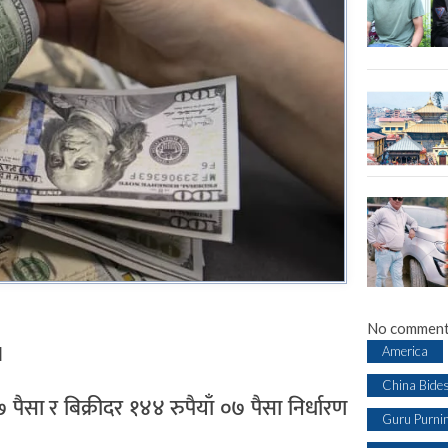
No comment
।
America
China Bide
सा र बिक्रीदर १४४ रुपैयाँ ०७ पैसा निर्धारण
Guru Purni