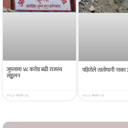
जुम्लामा ४८ करोड बढी राजस्व
पहिरोले तातोपानी नाका 
सङ्कलन
२०८३-साउन-२४
२०८३-साउन-२४