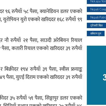
Nekapa Yem
ीदर ९६ रुपैयाँ ५८ पैसा, क्यानेडियन डलर एकको
Nepali Con
सा, युरोपियन युरो एकको खरिददर १६८ रुपैयाँ ९९
Nepali Patr
ट्रेजरी बिल
वर्षमान पुन
दर नौ रुपैयाँ २१ पैसा, साउदी अरेबियन रियाल
४१ पैसा, कतारी रियाल एकको खरिददर ३९ रुपैयाँ
बिक्रीदर १९४ रुपैयाँ ३९ पैसा, स्वीस फ्रयाङ्क
 ४९ पैसा, युएई दिराम एकको खरिददर ३९ रुपैयाँ
रीदर ३५ रुपैयाँ ५९ पैसा, सिङ्गापुर डलर एकको