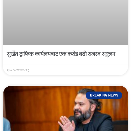
सुर्खेत ट्राफिक कार्यलयबाट एक करोड बढी राजस्व सङ्कलन
२०८३-साउन-१९
BREAKING NEWS