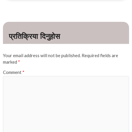
Your email address will not be published.
Required fields are
marked
*
Comment
*