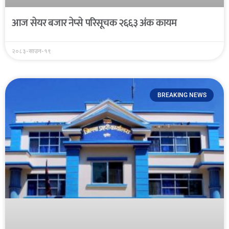
आज सेयर बजार नेप्से परिसूचक २६६३ अंक कायम
२०८३-साउन-१९
BREAKING NEWS