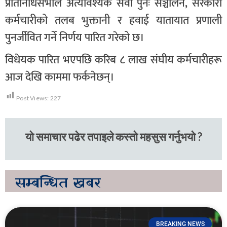
प्रतिनिधिसभाले अत्यावश्यक सेवा पुनः सञ्चालन, सरकारी
कर्मचारीको तलब भुक्तानी र हवाई यातायात प्रणाली
पुनर्जीवित गर्ने निर्णय पारित गरेको छ।
विधेयक पारित भएपछि करिब ८ लाख संघीय कर्मचारीहरू
आज देखि काममा फर्कनेछन्।
Post Views:
227
यो समाचार पढेर तपाइले कस्तो महसुस गर्नुभयो ?
सम्बन्धित
खबर
BREAKING NEWS