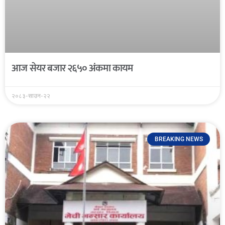
आज सेयर बजार २६५० अंकमा कायम
२०८३-साउन-२२
BREAKING NEWS