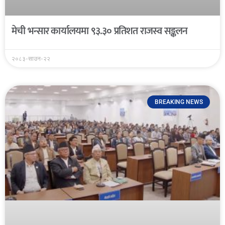
मेची भन्सार कार्यालयमा ९३.३० प्रतिशत राजस्व सङ्कलन
२०८३-साउन-२२
BREAKING NEWS