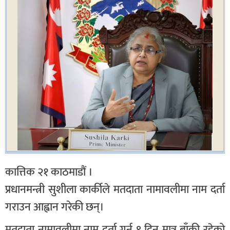
कात्तिक २१ काठमाडौं ।
प्रधानमन्त्री सुशीला कार्कीले मतदाता नामावलीमा नाम दर्ता
गराउन आह्वान गरेकी छन्।
मतदाता नामावलीमा नाम दर्ता गर्न ९ दिन मात्र बाँकी रहेको