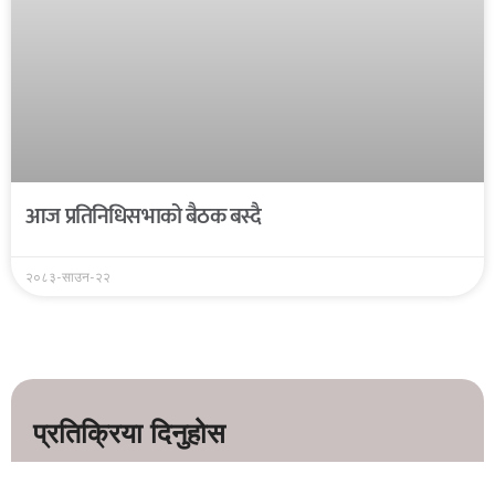
आज प्रतिनिधिसभाको बैठक बस्दै
२०८३-साउन-२२