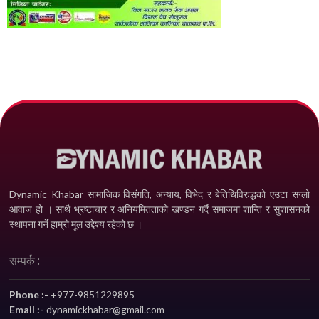
Dynamic Khabar सामाजिक विसंगति, अन्याय, विभेद­ र बेतिथिविरुद्धको एउटा सग्लो
आवाज हो । साथै भ्रष्टाचार र अनियमितताको खण्डन गर्दै समाजमा शान्ति र सुशासनको
स्थापना गर्ने हाम्रो मूल उद्देश्य रहेको छ ।
सम्पर्क :
Phone :-
+977-9851229895
Email :-
dynamickhabar@gmail.com