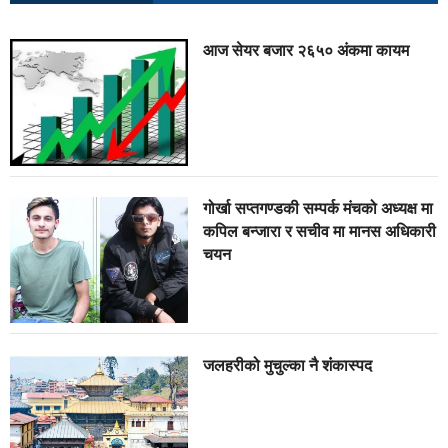
आज सेयर बजार २६५० अंकमा कायम
गोर्खा सप्तगण्डकी सम्पर्क मंचको अध्यक्ष मा
कपिल बन्जारा र सचीव मा मानस अधिकारी
चयन
जलहरीको मुचुल्का नै शंंकास्पद