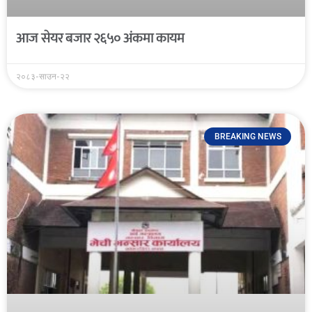
आज सेयर बजार २६५० अंकमा कायम
२०८३-साउन-२२
BREAKING NEWS