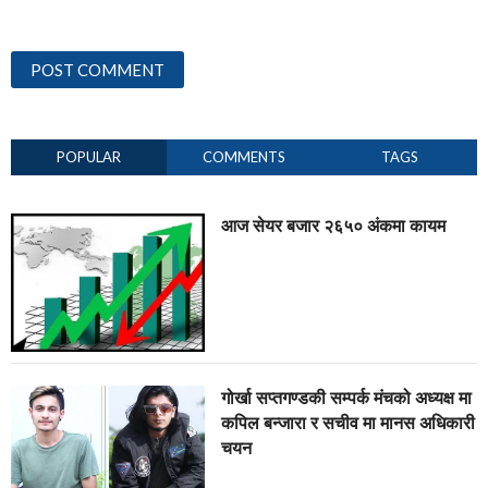
POPULAR
COMMENTS
TAGS
आज सेयर बजार २६५० अंकमा कायम
गोर्खा सप्तगण्डकी सम्पर्क मंचको अध्यक्ष मा
कपिल बन्जारा र सचीव मा मानस अधिकारी
चयन