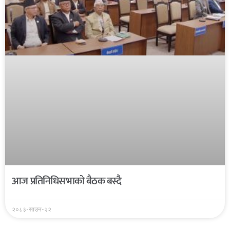
आज प्रतिनिधिसभाको बैठक बस्दै
२०८३-साउन-२२