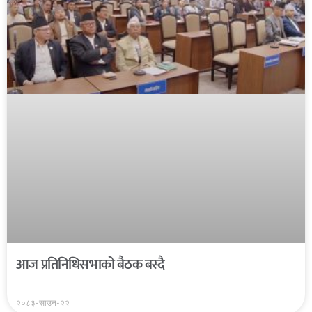
आज प्रतिनिधिसभाको बैठक बस्दै
२०८३-साउन-२२