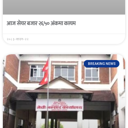
आज सेयर बजार २६५० अंकमा कायम
२०८३-साउन-२२
BREAKING NEWS