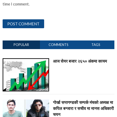
time I comment.
POPULAR
COMMENTS
TAGS
आज सेयर बजार २६५० अंकमा कायम
गोर्खा सप्तगण्डकी सम्पर्क मंचको अध्यक्ष मा
कपिल बन्जारा र सचीव मा मानस अधिकारी
चयन