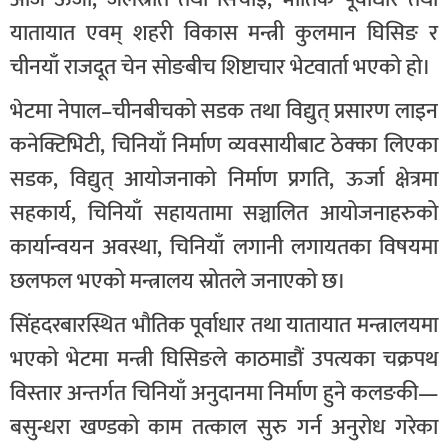
यातायात एवम् शहरी विकास मन्त्री कुलमान घिसिङ र
चीनयाँ राजदूत चेन सोङबीच शिष्टाचार भेटवार्ता भएको हो।
भेटमा नेपाल–चीनबीचको सडक तथा विद्युत् प्रसारण लाइन
कनेक्टिभिटी, चिनियाँ निर्माण व्यवसायीबाट ठेक्का लिएका
सडक, विद्युत् आयोजनाको निर्माण प्रगति, ऊर्जा क्षेत्रमा
सहकार्य, चिनियाँ सहायतामा सञ्चालित आयोजनाहरुको
कार्यान्वयन अवस्था, चिनियाँ लगानी लगायतका विषयमा
छलफल भएको मन्त्रालय स्रोतले जनाएको छ।
सिंहदरबारस्थित भौतिक पूर्वाधार तथा यातायात मन्त्रालयमा
भएको भेटमा मन्त्री घिसिङले काठमाडौं उपत्यका चक्रपथ
विस्तार अन्तर्गत चिनियाँ अनुदानमा निर्माण हुने कलङकी—
बसुन्धरा खण्डको काम तत्काल सुरु गर्न अनुरोध गरेका