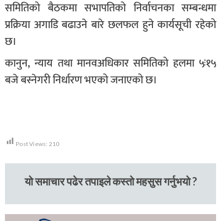
समितिको बैठकमा सभापतिको निर्वाचनका सम्बन्धमा
प्रक्रिया अगाडि बढाउने बारे छलफल हुने कार्यसूची रहेको
छ।
कानुन, न्याय तथा मानवअधिकार समितिको हलमा ५ः१५
बजे बस्नेगरी निर्धारण भएको जनाएको छ।
Post Views:
210
यो समाचार पढेर तपाइले कस्तो महसुस गर्नुभयो ?