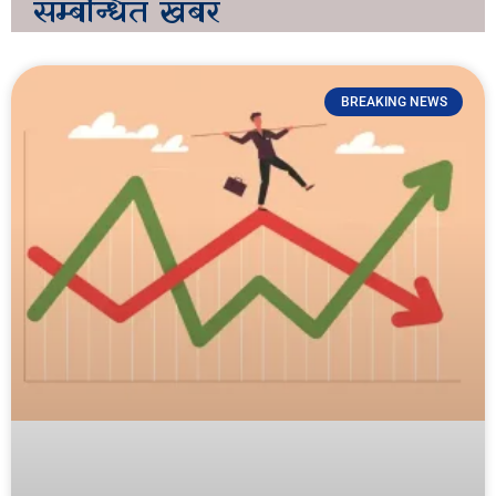
सम्बन्धित
खबर
BREAKING NEWS