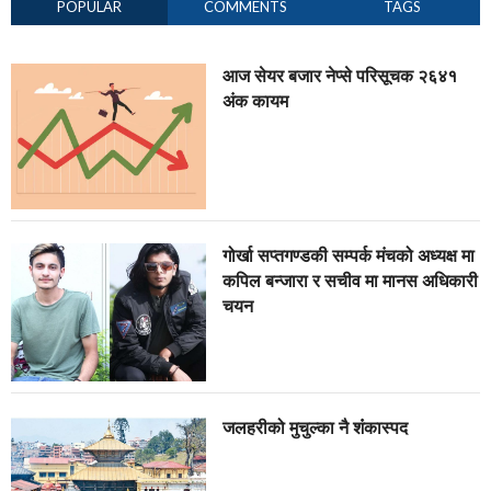
POPULAR
COMMENTS
TAGS
आज सेयर बजार नेप्से परिसूचक २६४१
अंक कायम
गोर्खा सप्तगण्डकी सम्पर्क मंचको अध्यक्ष मा
कपिल बन्जारा र सचीव मा मानस अधिकारी
चयन
जलहरीको मुचुल्का नै शंंकास्पद