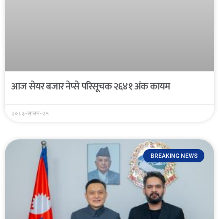
आज सेयर बजार नेप्से परिसूचक २६४१ अंक कायम
२०८३-साउन-२५
BREAKING NEWS