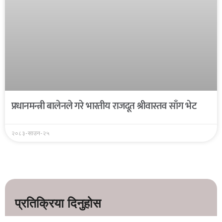
प्रधानमन्त्री बालेनले गरे भारतीय राजदूत श्रीवास्तव साँग भेट
२०८३-साउन-२५