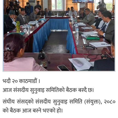
भदौ २० काठमाडौं ।
आज संसदीय सुनुवाइ समितिको बैठक बस्दै छ।
संघीय संसद्को संसदीय सुनुवाइ समिति (संयुक्त), २०८०
को बैठक आज बस्ने भएको हो।