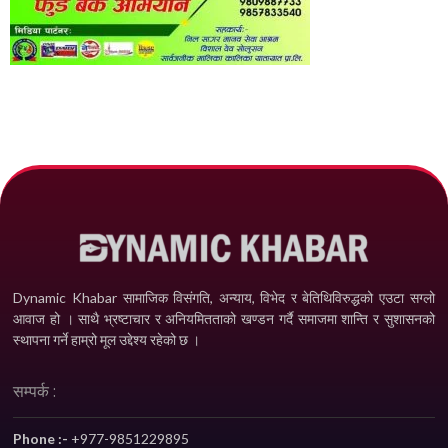
Dynamic Khabar सामाजिक विसंगति, अन्याय, विभेद­ र बेतिथिविरुद्धको एउटा सग्लो
आवाज हो । साथै भ्रष्टाचार र अनियमितताको खण्डन गर्दै समाजमा शान्ति र सुशासनको
स्थापना गर्ने हाम्रो मूल उद्देश्य रहेको छ ।
सम्पर्क :
Phone :-
+977-9851229895