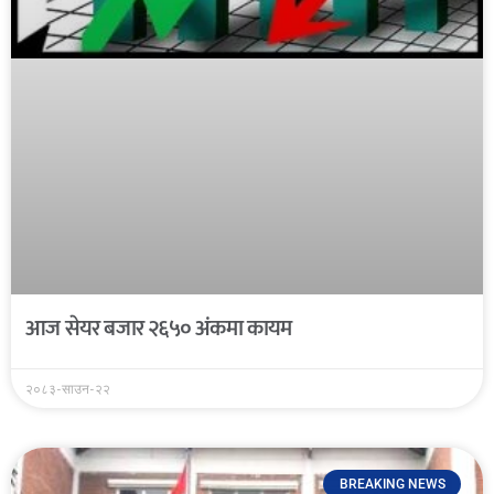
आज सेयर बजार २६५० अंकमा कायम
२०८३-साउन-२२
BREAKING NEWS