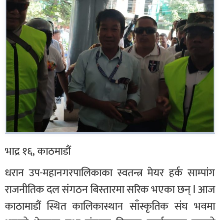
भाद्र १६, काठमाडौं
धरान उप-महानगरपालिकाका स्वतन्त्र मेयर हर्क साम्पांग
राजनीतिक दल संगठन बिस्तारमा सरिक भएका छन् l आज
काठामाडौं स्थित कालिकास्थान साँस्कृतिक संघ भवमा