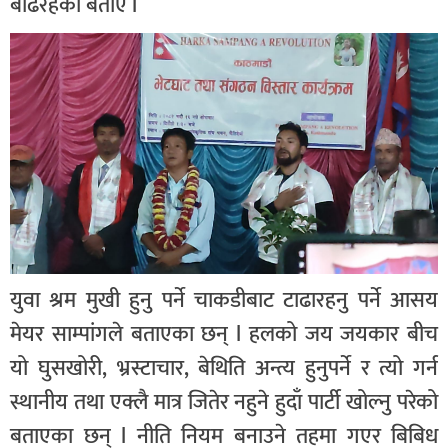
बढिरहेको बताए l
युवा श्रम मुखी हुनु पर्ने चाकडीबाट टाढारहनु पर्ने आसय
मेयर साम्पांगले बताएका छन् l हलको जय जयकार बीच
यो घुसखोरी, भ्रस्टाचार, बेथिति अन्त्य हुनुपर्ने र त्यो गर्न
स्थानीय तथा एक्लै मात्र जितेर नहुने हुदाँ पार्टी खोल्नु परेको
बताएका छन् l नीति नियम बनाउने तहमा गएर बिबिध