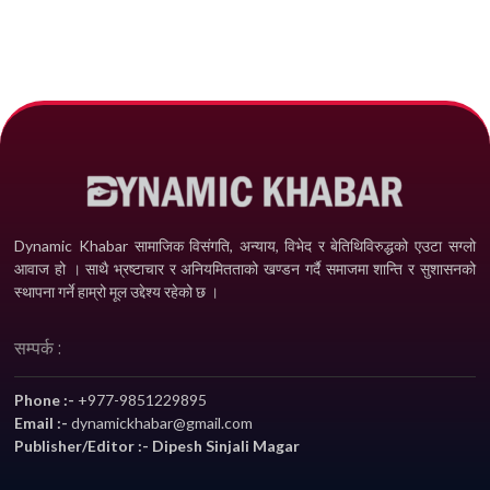
Dynamic Khabar सामाजिक विसंगति, अन्याय, विभेद­ र बेतिथिविरुद्धको एउटा सग्लो
आवाज हो । साथै भ्रष्टाचार र अनियमितताको खण्डन गर्दै समाजमा शान्ति र सुशासनको
स्थापना गर्ने हाम्रो मूल उद्देश्य रहेको छ ।
सम्पर्क :
Phone :-
+977-9851229895
Email :-
dynamickhabar@gmail.com
Publisher/Editor :- Dipesh Sinjali Magar