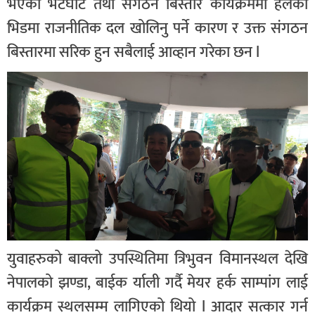
भएको भेटघाट तथा संगठन बिस्तार कार्यक्रममा हलको
भिडमा राजनीतिक दल खोलिनु पर्ने कारण र उक्त संगठन
बिस्तारमा सरिक हुन सबैलाई आव्हान गरेका छन l
युवाहरुको बाक्लो उपस्थितिमा त्रिभुवन विमानस्थल देखि
नेपालको झण्डा, बाईक र्याली गर्दै मेयर हर्क साम्पांग लाई
कार्यक्रम स्थलसम्म लागिएको थियो l आदार सत्कार गर्न