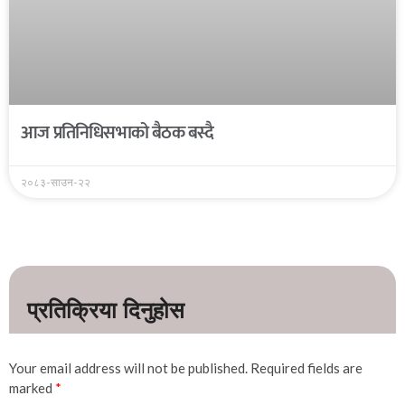
आज प्रतिनिधिसभाको बैठक बस्दै
२०८३-साउन-२२
Your email address will not be published.
Required fields are
marked
*