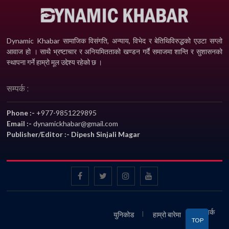
Dynamic Khabar सामाजिक विसंगति, अन्याय, विभेद­ र बेतिथिविरुद्धको एउटा सग्लो
आवाज हो । साथै भ्रष्टाचार र अनियमितताको खण्डन गर्दै समाजमा शान्ति र सुशासनको
स्थापना गर्ने हाम्रो मूल उद्देश्य रहेको छ ।
सम्पर्क :
Phone :-
+977-9851229895
Email :-
dynamickhabar@gmail.com
Publisher/Editor :- Dipesh Sinjali Magar
सम्पर्क
युनिकोड
हाम्रो बारेमा
TOP