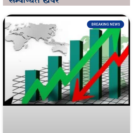
सम्बन्धित
खबर
BREAKING NEWS