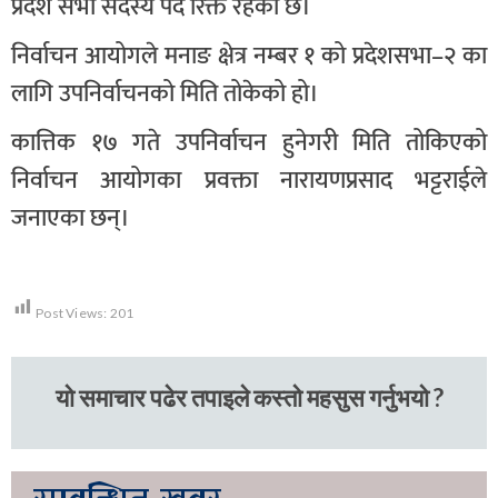
प्रदेश सभा सदस्य पद रिक्त रहेको छ।
निर्वाचन आयोगले मनाङ क्षेत्र नम्बर १ को प्रदेशसभा–२ का
लागि उपनिर्वाचनको मिति तोकेको हो।
कात्तिक १७ गते उपनिर्वाचन हुनेगरी मिति तोकिएको
निर्वाचन आयोगका प्रवक्ता नारायणप्रसाद भट्टराईले
जनाएका छन्।
Post Views:
201
यो समाचार पढेर तपाइले कस्तो महसुस गर्नुभयो ?