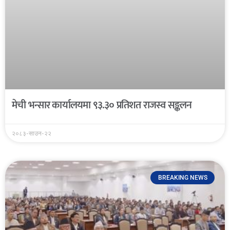
मेची भन्सार कार्यालयमा ९३.३० प्रतिशत राजस्व सङ्कलन
२०८३-साउन-२२
BREAKING NEWS