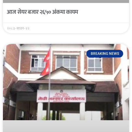
आज सेयर बजार २६५० अंकमा कायम
२०८३-साउन-२२
BREAKING NEWS