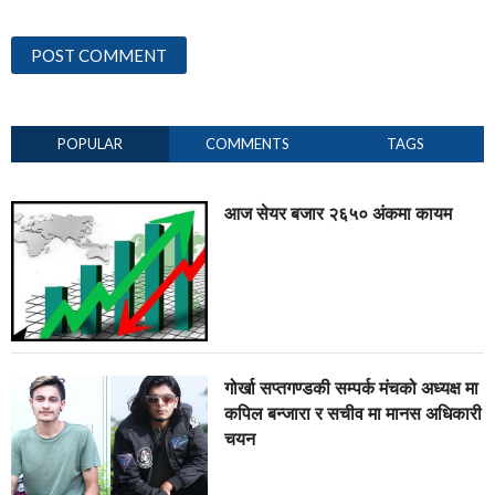
POPULAR
COMMENTS
TAGS
आज सेयर बजार २६५० अंकमा कायम
गोर्खा सप्तगण्डकी सम्पर्क मंचको अध्यक्ष मा
कपिल बन्जारा र सचीव मा मानस अधिकारी
चयन