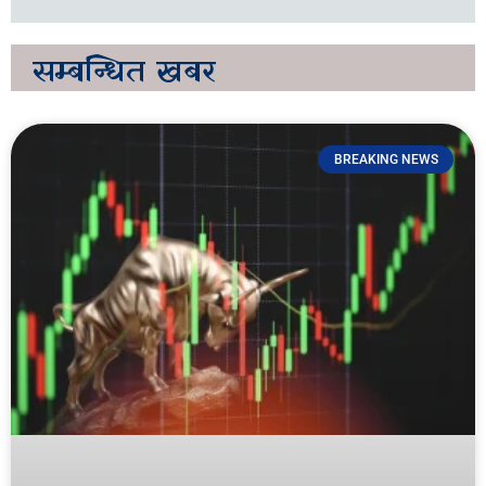
सम्बन्धित
खबर
BREAKING NEWS