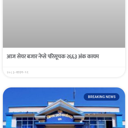
आज सेयर बजार नेप्से परिसूचक २६६३ अंक कायम
२०८३-साउन-१९
BREAKING NEWS