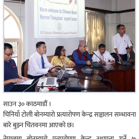
साउन ३० काठमाडौं ।
चिनियाँ टोली बोनम्यारो प्रत्यारोपण केन्द्र सञ्चालन सम्भावना
बारे बुझ्न चितवनमा आएको छ।
नेपालमा बोनम्यारो प्रत्यारोपण केन्द्र स्थापना गर्ने ७