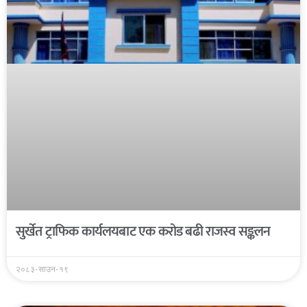
सुर्खेत ट्राफिक कार्यलयबाट एक करोड बढी राजस्व सङ्कलन
२०८३-साउन-१९