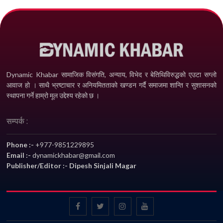
Dynamic Khabar सामाजिक विसंगति, अन्याय, विभेद­ र बेतिथिविरुद्धको एउटा सग्लो
आवाज हो । साथै भ्रष्टाचार र अनियमितताको खण्डन गर्दै समाजमा शान्ति र सुशासनको
स्थापना गर्ने हाम्रो मूल उद्देश्य रहेको छ ।
सम्पर्क :
Phone :-
+977-9851229895
Email :-
dynamickhabar@gmail.com
Publisher/Editor :- Dipesh Sinjali Magar