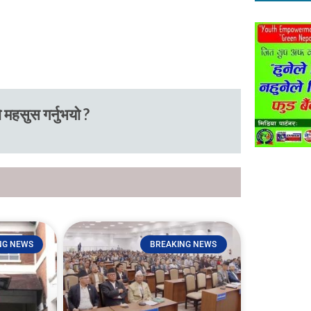
 महसुस गर्नुभयो ?
NG NEWS
BREAKING NEWS