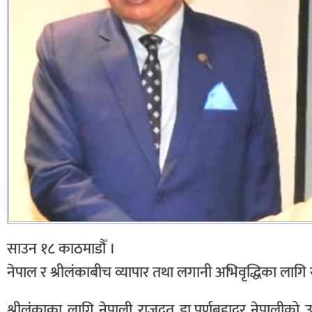
साउन १८ काठमाडौँ ।
नेपाल र श्रीलंकाबीच व्यापार तथा लगानी अभिवृद्धिका ल
श्रीलंकाका लागि नेपाली राजदूत डा.पूर्णबहादुर नेपालीको