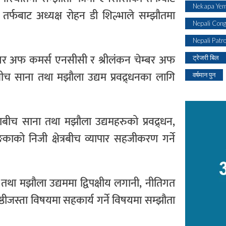
Nekapa Yem
फबाट अध्यक्ष रोहन डी शिल्भाले सम्झौतमा
Nepali Con
Nepali Patr
म्बर अफ कमर्स एनसीसी र श्रीलंकन चेम्बर अफ
ट्रेजरी बिल
 साना तथा मझौला उद्यम प्रवद्र्धनका लागि
वर्षमान पुन
्थाबीच साना तथा मझौला उद्यमहरुको प्रवद्र्धन,
ाको निजी क्षेत्रबीच व्यापार सहजीकरण गर्ने
ाना तथा मझौला उद्यममा द्विपक्षीय लगानी, नीतिगत
गोष्ठीजस्ता विषयमा सहकार्य गर्ने विषयमा सम्झौता