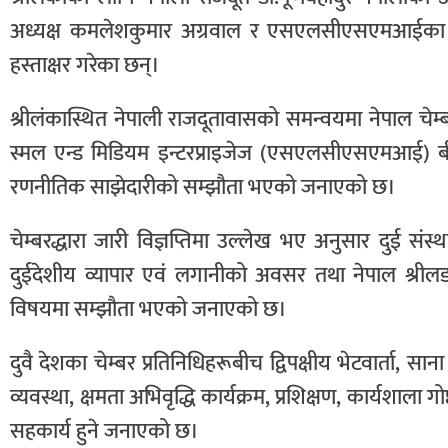
अध्यक्ष कमलेशकुमार अग्रवाल र एसएलसीएसएमआईका तर्
हस्ताक्षर गरेका छन्।
श्रीलंकास्थित नेपाली राजदूतावासको समन्वयमा नेपाल चे
स्मल एन्ड मिडियम इन्टरप्राइजेज (एसएलसीएसएमआई) बीच
रणनीतिक साझेदारीको सम्झौता भएको जनाएको छ।
चेम्बरद्धारा जारी विज्ञप्तिमा उल्लेख भए अनुसार दुई संस
दुईदेशीय व्यापार एवं लगानीको अवसर तथा नेपाल श्रीलङक
विषयमा सम्झौता भएको जनाएको छ।
दुवै देशका चेम्बर प्रतिनिधिहरूबीच द्विपक्षीय भेटवार्ता, स
व्यवस्था, क्षमता अभिवृद्धि कार्यक्रम, प्रशिक्षण, कार्यशाला 
सहकार्य हुने जनाएको छ।