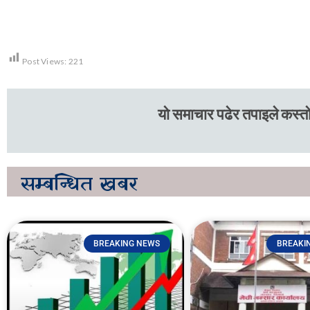
Post Views:
221
यो समाचार पढेर तपाइले कस्तो
सम्बन्धित
खबर
BREAKING NEWS
BREAKI