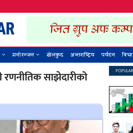
Dynamic Khabar
ALL NEWS IN NEPAL
र
मनोरन्जन
खेलकुद
अन्तराष्ट्रिय
पर्यटन
बिचा
POPULA
ानी रणनीतिक साझेदारीको