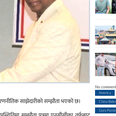
No comment
America
ागि रणनीतिक साझेदारीको सम्झौता भएको छ।
China Bide
Guru Purni
 उपस्थितिमा सम्झौता पत्रमा एनसीसीका तर्फबाट