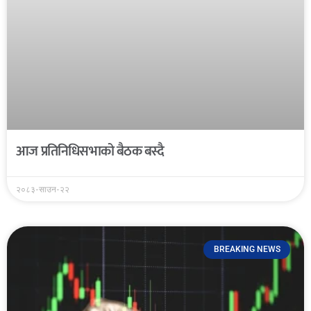
आज प्रतिनिधिसभाको बैठक बस्दै
२०८३-साउन-२२
BREAKING NEWS