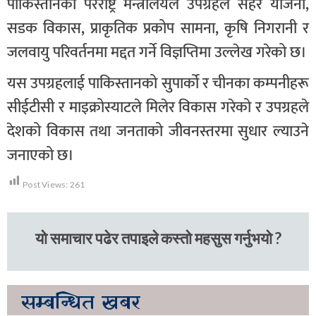
पाकिस्तानको परराष्ट्र मन्त्रालयले उपग्रहले सहर योजना,
सडक विकास, प्राकृतिक प्रकोप सामना, कृषि निगरानी र
जलवायु परिवर्तनमा मद्दत गर्ने विज्ञप्तिमा उल्लेख गरेको छ।
यस उपग्रहलाई पाकिस्तानको सुपार्को र चीनका कम्पनीहरू
सीईटीसी र माइक्रोस्याटले मिलेर विकास गरेको र उपग्रहले
देशको विकास तथा जनताको जीवनस्तरमा सुधार ल्याउने
जनाएको छ।
Post Views:
261
यो समाचार पढेर तपाइले कस्तो महसुस गर्नुभयो ?
सम्बन्धित
खबर