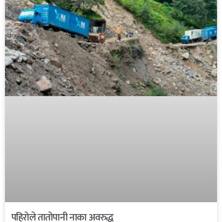
पहिरोले तातोपानी नाका अवरुद्ध