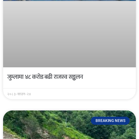
जुम्लामा ४८ करोड बढी राजस्व सङ्कलन
२०८३-साउन-२४
BREAKING NEWS