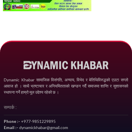
Dynamic Khabar सामाजिक विसंगति, अन्याय, विभेद­ र बेतिथिविरुद्धको एउटा सग्लो
आवाज हो । साथै भ्रष्टाचार र अनियमितताको खण्डन गर्दै समाजमा शान्ति र सुशासनको
स्थापना गर्ने हाम्रो मूल उद्देश्य रहेको छ ।
सम्पर्क :
Phone :-
+977-9851229895
Email :-
dynamickhabar@gmail.com