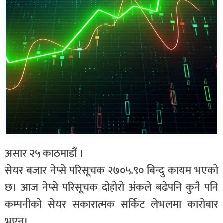
असार २५ काठमाडौं ।
सेयर बजार नेप्से परिसूचक २७०५.९० बिन्दु कायम भएको
छ। आज नेप्से परिसूचक दोहोरो अंकले बढेपनि कुनै पनि
कम्पनीको सेयर सकारात्मक सर्किट लेभलमा कारोबार
भएन्।