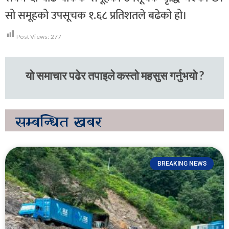
सो समूहको उपसूचक १.६८ प्रतिशतले बढेको हो।
Post Views:
277
यो समाचार पढेर तपाइले कस्तो महसुस गर्नुभयो ?
सम्बन्धित
खबर
BREAKING NEWS