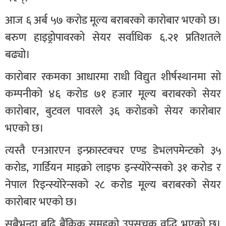
आज ६ अर्ब ५७ करोड मूल्य बराबरको कारोबार भएको छ।
बरुण हाइड्रोपावरको सेयर सर्वाधिक ६.२१ प्रतिशतले
बढ्यो।
कारोबार रकमका आधारमा राधी विद्युत शीर्षस्थानमा सो
कम्पनीको ४६ करोड ७१ हजार मूल्य बराबरको सेयर
कारोबार, बुटवल पावरले ३६ करोडको सेयर कारोबार
भएको छ।
त्यस्तै एनआरएन इन्फ्रास्टक्चर एण्ड डेभलपमेन्टको ३५
करोड, गार्डियन माइक्रो लाइफ इन्स्योरेन्सको ३१ करोड र
नेपाल रिइन्स्योरेन्सको २८ करोड मूल्य बराबरको सेयर
कारोबार भएको छ।
सबैभन्दा बढि बैंकिक समूहको उपसूचक वृद्धि भएको छ।