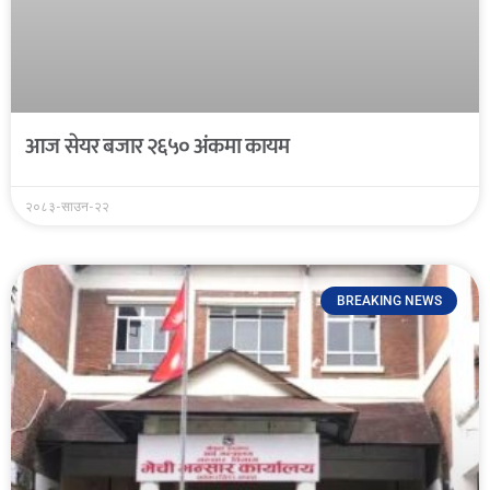
आज सेयर बजार २६५० अंकमा कायम
२०८३-साउन-२२
BREAKING NEWS