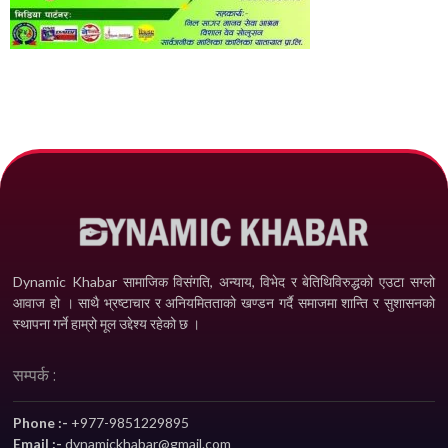
Dynamic Khabar सामाजिक विसंगति, अन्याय, विभेद­ र बेतिथिविरुद्धको एउटा सग्लो
आवाज हो । साथै भ्रष्टाचार र अनियमितताको खण्डन गर्दै समाजमा शान्ति र सुशासनको
स्थापना गर्ने हाम्रो मूल उद्देश्य रहेको छ ।
सम्पर्क :
Phone :-
+977-9851229895
Email :-
dynamickhabar@gmail.com