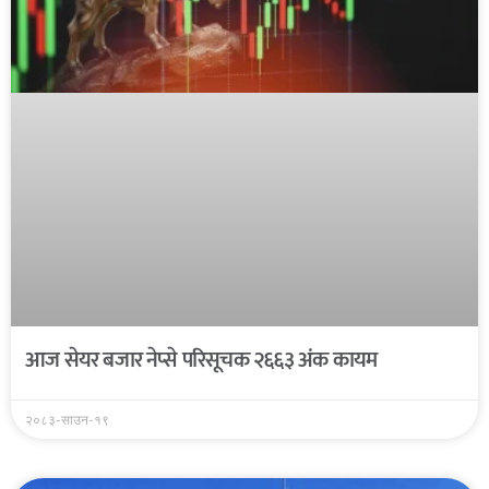
आज सेयर बजार नेप्से परिसूचक २६६३ अंक कायम
२०८३-साउन-१९