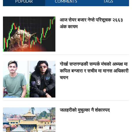
POPULAR
COMMENTS
TAGS
आज सेयर बजार नेप्से परिसूचक २६६३
अंक कायम
गोर्खा सप्तगण्डकी सम्पर्क मंचको अध्यक्ष मा
कपिल बन्जारा र सचीव मा मानस अधिकारी
चयन
जलहरीको मुचुल्का नै शंंकास्पद