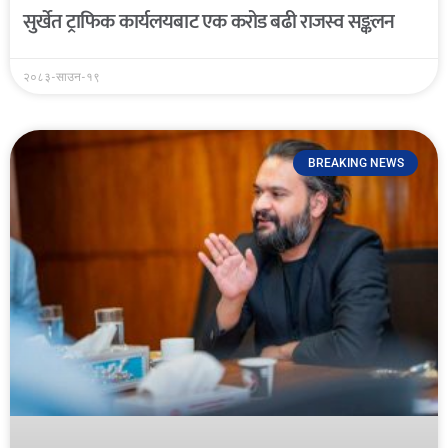
सुर्खेत ट्राफिक कार्यलयबाट एक करोड बढी राजस्व सङ्कलन
२०८३-साउन-१९
BREAKING NEWS