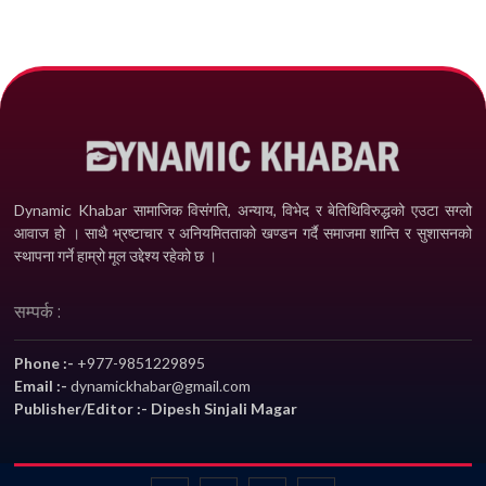
Dynamic Khabar सामाजिक विसंगति, अन्याय, विभेद­ र बेतिथिविरुद्धको एउटा सग्लो
आवाज हो । साथै भ्रष्टाचार र अनियमितताको खण्डन गर्दै समाजमा शान्ति र सुशासनको
स्थापना गर्ने हाम्रो मूल उद्देश्य रहेको छ ।
सम्पर्क :
Phone :-
+977-9851229895
Email :-
dynamickhabar@gmail.com
Publisher/Editor :- Dipesh Sinjali Magar