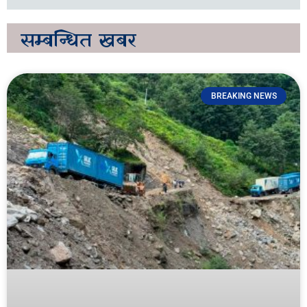
सम्बन्धित
खबर
BREAKING NEWS