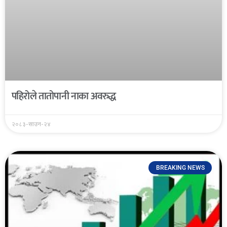
पहिरोले तातोपानी नाका अवरुद्ध
२०८३-साउन-२४
BREAKING NEWS