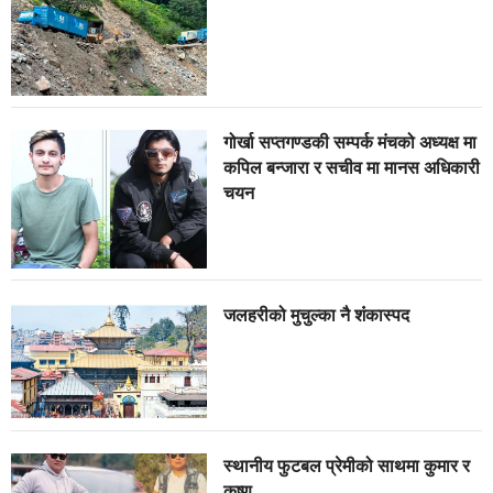
गोर्खा सप्तगण्डकी सम्पर्क मंचको अध्यक्ष मा
कपिल बन्जारा र सचीव मा मानस अधिकारी
चयन
जलहरीको मुचुल्का नै शंंकास्पद
स्थानीय फुटबल प्रेमीको साथमा कुमार र
कृष्ण