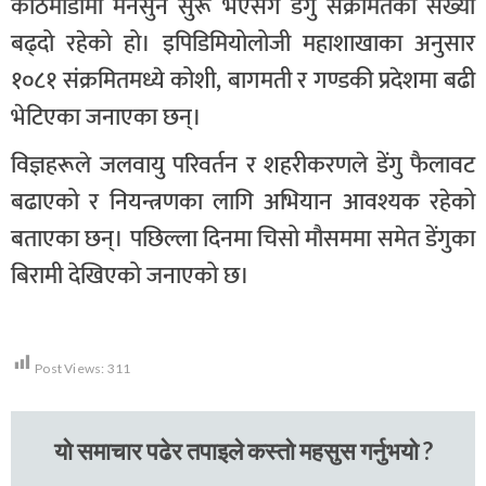
काठमाडौंमा मनसुन सुरू भएसँगै डेंगु संक्रमितको संख्या
बढ्दो रहेको हो। इपिडिमियोलोजी महाशाखाका अनुसार
१०८१ संक्रमितमध्ये कोशी, बागमती र गण्डकी प्रदेशमा बढी
भेटिएका जनाएका छन्।
विज्ञहरूले जलवायु परिवर्तन र शहरीकरणले डेंगु फैलावट
बढाएको र नियन्त्रणका लागि अभियान आवश्यक रहेको
बताएका छन्। पछिल्ला दिनमा चिसो मौसममा समेत डेंगुका
बिरामी देखिएको जनाएको छ।
Post Views:
311
यो समाचार पढेर तपाइले कस्तो महसुस गर्नुभयो ?