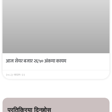
आज सेयर बजार २६५० अंकमा कायम
२०८३-साउन-२२