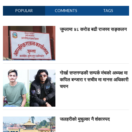
POPULAR
COMMENTS
TAGS
जुम्लामा ४८ करोड बढी राजस्व सङ्कलन
गोर्खा सप्तगण्डकी सम्पर्क मंचको अध्यक्ष मा
कपिल बन्जारा र सचीव मा मानस अधिकारी
चयन
जलहरीको मुचुल्का नै शंंकास्पद