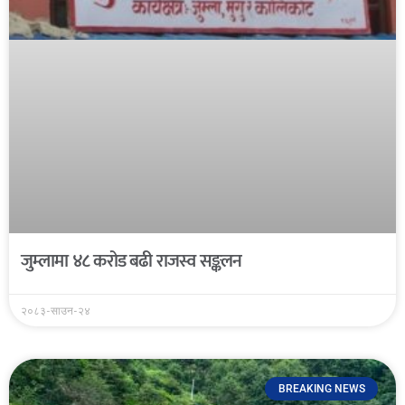
जुम्लामा ४८ करोड बढी राजस्व सङ्कलन
२०८३-साउन-२४
BREAKING NEWS