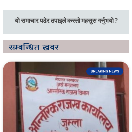
यो समाचार पढेर तपाइले कस्तो महसुस गर्नुभयो ?
सम्बन्धित
खबर
BREAKING NEWS