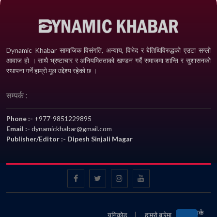
Dynamic Khabar सामाजिक विसंगति, अन्याय, विभेद­ र बेतिथिविरुद्धको एउटा सग्लो
आवाज हो । साथै भ्रष्टाचार र अनियमितताको खण्डन गर्दै समाजमा शान्ति र सुशासनको
स्थापना गर्ने हाम्रो मूल उद्देश्य रहेको छ ।
सम्पर्क :
Phone :-
+977-9851229895
Email :-
dynamickhabar@gmail.com
Publisher/Editor :- Dipesh Sinjali Magar
सम्पर्क
युनिकोड
हाम्रो बारेमा