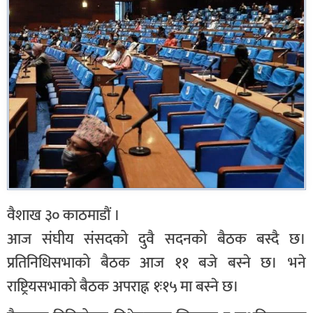
वैशाख ३० काठमाडौं ।
आज संघीय संसदको दुवै सदनको बैठक बस्दै छ।
प्रतिनिधिसभाको बैठक आज ११ बजे बस्ने छ। भने
राष्ट्रियसभाको बैठक अपराह्न १ः१५ मा बस्ने छ।