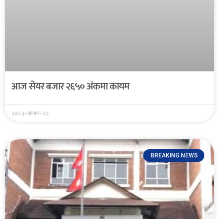
आज सेयर बजार २६५० अंकमा कायम
२०८३-साउन-२२
BREAKING NEWS