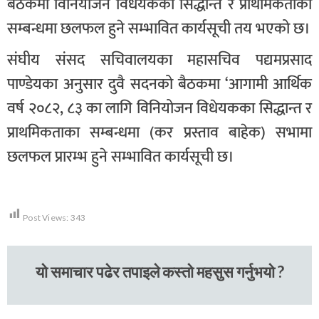
बैठकमा विनियोजन विधेयकका सिद्धान्त र प्राथमिकताका
सम्बन्धमा छलफल हुने सम्भावित कार्यसूची तय भएको छ।
संघीय संसद सचिवालयका महासचिव पद्यमप्रसाद
पाण्डेयका अनुसार दुवै सदनको बैठकमा ‘आगामी आर्थिक
वर्ष २०८२, ८३ का लागि विनियोजन विधेयकका सिद्धान्त र
प्राथमिकताका सम्बन्धमा (कर प्रस्ताव बाहेक) सभामा
छलफल प्रारम्भ हुने सम्भावित कार्यसूची छ।
Post Views:
343
यो समाचार पढेर तपाइले कस्तो महसुस गर्नुभयो ?