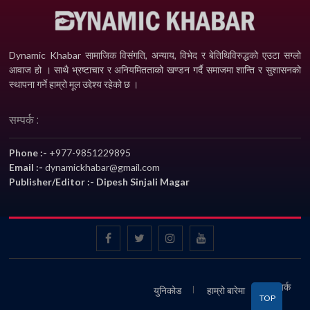
Dynamic Khabar सामाजिक विसंगति, अन्याय, विभेद­ र बेतिथिविरुद्धको एउटा सग्लो
आवाज हो । साथै भ्रष्टाचार र अनियमितताको खण्डन गर्दै समाजमा शान्ति र सुशासनको
स्थापना गर्ने हाम्रो मूल उद्देश्य रहेको छ ।
सम्पर्क :
Phone :-
+977-9851229895
Email :-
dynamickhabar@gmail.com
Publisher/Editor :- Dipesh Sinjali Magar
सम्पर्क
युनिकोड
हाम्रो बारेमा
TOP