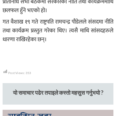
प्रतिनिधि सभा बैठकमा सरकारको नीति तथा कार्यक्रममाथि
छलफल हुँने भएको हो।
गत वैशाख १९ गते राष्ट्रपति रामचन्द्र पौडेलले संसदमा नीति
तथा कार्यक्रम प्रस्तुत गरेका थिए। त्यसै माथि सांसदहरुले
धारणा राखिरहेका छन्।
Post Views:
353
यो समाचार पढेर तपाइले कस्तो महसुस गर्नुभयो ?