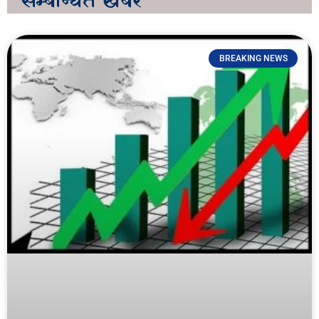
सम्बन्धित
खबर
BREAKING NEWS