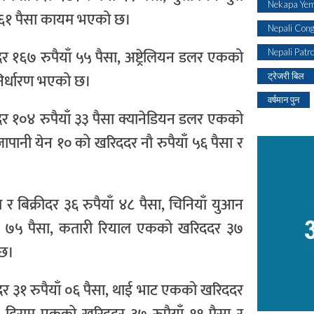
Nekapa Yem
ाँ ६१ पैसा कायम भएको छ।
Nepali Con
ीदर १६७ रुपैयाँ ५५ पैसा, अष्ट्रेलियन डलर एकको
Nepali Patr
 निर्धारण भएको छ।
ट्रेजरी बिल
वर्षमान पुन
ीदर १०४ रुपैयाँ ३३ पैसा क्यानेडियन डलर एकको
 जापानी येन १० को खरिददर नौ रुपैयाँ ५६ पैसा र
 बिक्रीदर ३६ रुपैयाँ ४८ पैसा, चिनियाँ युआन
याँ ७५ पैसा, कतारी रियाल एकको खरिददर ३७
 छ।
ीदर ३१ रुपैयाँ ०६ पैसा, थाई भाट एकको खरिददर