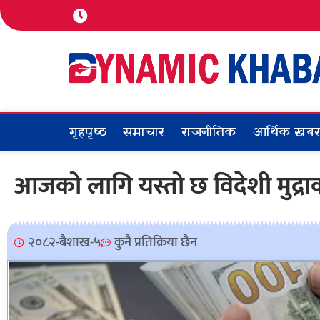
गृहपृष्ठ
समाचार
राजनीतिक
आर्थिक खब
आजको लागि यस्तो छ विदेशी मुद्र
२०८२-बैशाख-५
कुनै प्रतिक्रिया छैन