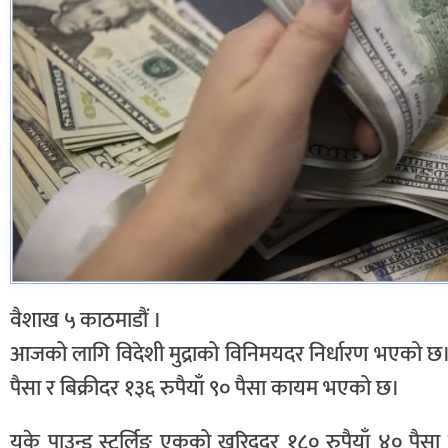
वैशाख ५ काठमाडौं ।
आजको लागि विदेशी मुद्राको विनिमयदर निर्धारण भएको छ
पैसा र बिक्रीदर १३६ रुपैयाँ ९० पैसा कायम भएको छ।
युके पाउन्ड स्ट्रर्लिङ एकको खरिददर १८० रुपैयाँ ४० पैसा 