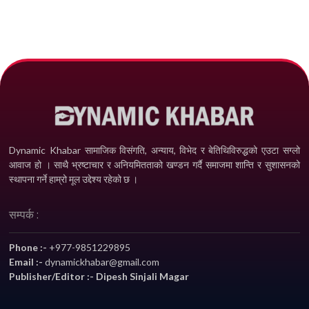
Dynamic Khabar सामाजिक विसंगति, अन्याय, विभेद­ र बेतिथिविरुद्धको एउटा सग्लो
आवाज हो । साथै भ्रष्टाचार र अनियमितताको खण्डन गर्दै समाजमा शान्ति र सुशासनको
स्थापना गर्ने हाम्रो मूल उद्देश्य रहेको छ ।
सम्पर्क :
Phone :-
+977-9851229895
Email :-
dynamickhabar@gmail.com
Publisher/Editor :- Dipesh Sinjali Magar