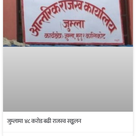
जुम्लामा ४८ करोड बढी राजस्व सङ्कलन