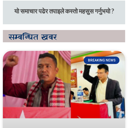
यो समाचार पढेर तपाइले कस्तो महसुस गर्नुभयो ?
सम्बन्धित
खबर
BREAKING NEWS