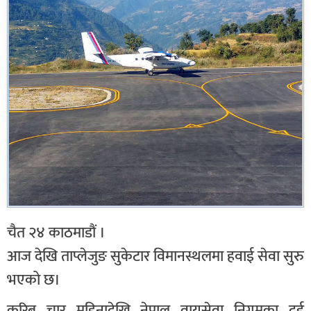
चैत २४ काठमाडौं ।
आज देखि ताप्लेजुङ सुकेटार विमानस्थलमा हवाई सेवा सुरु
भएको छ।
करिब चार महिनादेखि नेपाल वायुसेवा निगमका दुई