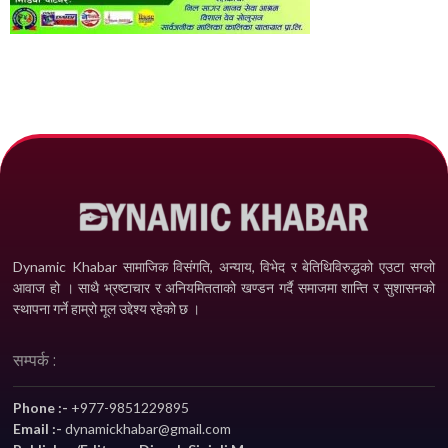
Dynamic Khabar सामाजिक विसंगति, अन्याय, विभेद­ र बेतिथिविरुद्धको एउटा सग्लो
आवाज हो । साथै भ्रष्टाचार र अनियमितताको खण्डन गर्दै समाजमा शान्ति र सुशासनको
स्थापना गर्ने हाम्रो मूल उद्देश्य रहेको छ ।
सम्पर्क :
Phone :-
+977-9851229895
Email :-
dynamickhabar@gmail.com