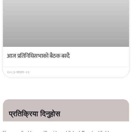
आज प्रतिनिधिसभाको बैठक बस्दै
२०८३-साउन-२२