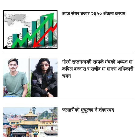
आज सेयर बजार २६५० अंकमा कायम
गोर्खा सप्तगण्डकी सम्पर्क मंचको अध्यक्ष मा
कपिल बन्जारा र सचीव मा मानस अधिकारी
चयन
जलहरीको मुचुल्का नै शंंकास्पद