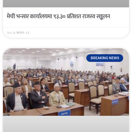
मेची भन्सार कार्यालयमा ९३.३० प्रतिशत राजस्व सङ्कलन
२०८३-साउन-२२
BREAKING NEWS