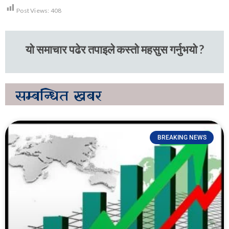
Post Views:
408
यो समाचार पढेर तपाइले कस्तो महसुस गर्नुभयो ?
सम्बन्धित
खबर
BREAKING NEWS