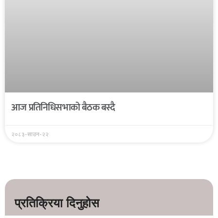
आज प्रतिनिधिसभाको बैठक बस्दै
२०८३-साउन-२२