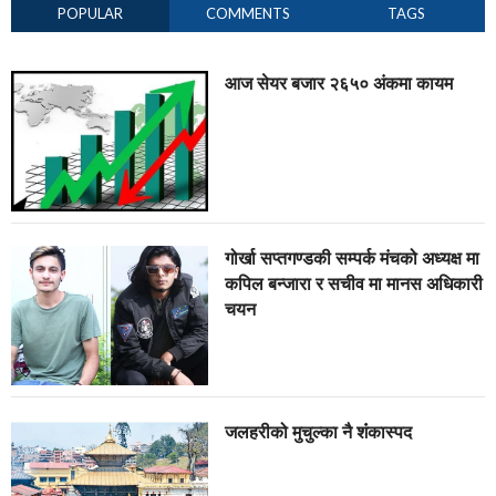
POPULAR
COMMENTS
TAGS
आज सेयर बजार २६५० अंकमा कायम
गोर्खा सप्तगण्डकी सम्पर्क मंचको अध्यक्ष मा
कपिल बन्जारा र सचीव मा मानस अधिकारी
चयन
जलहरीको मुचुल्का नै शंंकास्पद