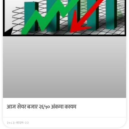
आज सेयर बजार २६५० अंकमा कायम
२०८३-साउन-२२