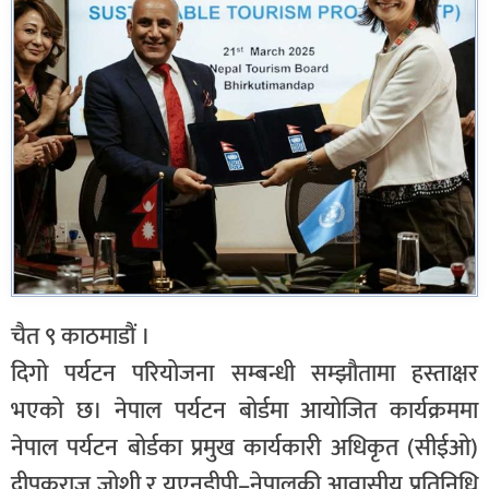
चैत ९ काठमाडौं ।
दिगो पर्यटन परियोजना सम्बन्धी सम्झौतामा हस्ताक्षर
भएको छ। नेपाल पर्यटन बोर्डमा आयोजित कार्यक्रममा
नेपाल पर्यटन बोर्डका प्रमुख कार्यकारी अधिकृत (सीईओ)
दीपकराज जोशी र युएनडीपी–नेपालकी आवासीय प्रतिनिधि