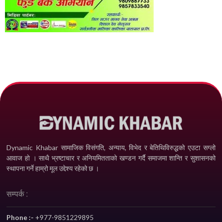
Dynamic Khabar सामाजिक विसंगति, अन्याय, विभेद­ र बेतिथिविरुद्धको एउटा सग्लो
आवाज हो । साथै भ्रष्टाचार र अनियमितताको खण्डन गर्दै समाजमा शान्ति र सुशासनको
स्थापना गर्ने हाम्रो मूल उद्देश्य रहेको छ ।
सम्पर्क :
Phone :-
+977-9851229895