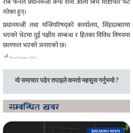
रोब फेनले प्रधानमन्त्री केपी शर्मा ओली बिच शिष्टाचार भेट
गरेका हुन्।
प्रधानमन्त्री तथा मन्त्रिपरिषद्को कार्यालय, सिंहदरबारमा
भएको भेटमा दुई पक्षीय सम्बन्ध र हितका विविध विषयमा
छलफल भएको जनाएको छ।
Post Views:
334
यो समाचार पढेर तपाइले कस्तो महसुस गर्नुभयो ?
सम्बन्धित
खबर
BREAKING NEWS