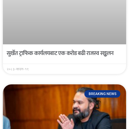
सुर्खेत ट्राफिक कार्यलयबाट एक करोड बढी राजस्व सङ्कलन
२०८३-साउन-१९
BREAKING NEWS