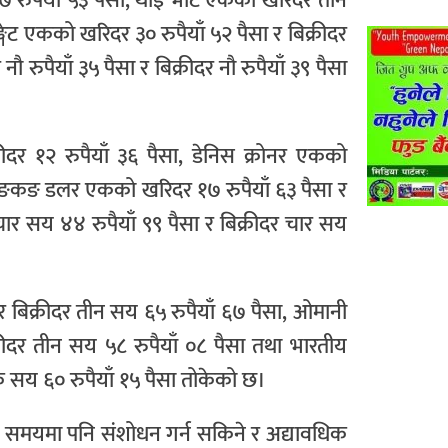
३७ रुपैयाँ ५३ पैसा, थाई भाट एकको खरिदर तीन
ङ्गेट एकको खरिदर ३० रुपैयाँ ५२ पैसा र बिक्रीदर
ुपैयाँ ३५ पैसा र बिक्रीदर नौ रुपैयाँ ३९ पैसा
रीदर १२ रुपैयाँ ३६ पैसा, डेनिस क्रोनर एकको
ा, हङकङ डलर एकको खरिदर १७ रुपैयाँ ६३ पैसा र
चार सय ४४ रुपैयाँ ९९ पैसा र बिक्रीदर चार सय
 बिक्रीदर तीन सय ६५ रुपैयाँ ६७ पैसा, ओमानी
ीदर तीन सय ५८ रुपैयाँ ०८ पैसा तथा भारतीय
 सय ६० रुपैयाँ १५ पैसा तोकेको छ।
कै समयमा पनि संशोधन गर्न सकिने र अद्यावधिक