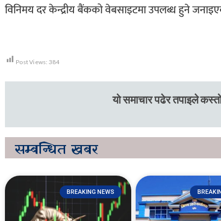
विनिमय दर केन्द्रीय बैंकको वेबसाइटमा उपलब्ध हुने जनाइ
Post Views:
384
यो समाचार पढेर तपाइले कस्तो
सम्बन्धित
खबर
BREAKING NEWS
BREAKI