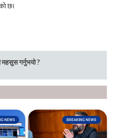
एको छ।
 महसुस गर्नुभयो ?
NG NEWS
BREAKING NEWS