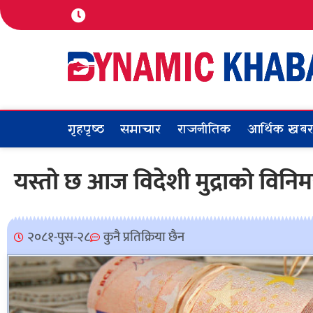
गृहपृष्ठ
समाचार
राजनीतिक
आर्थिक खब
यस्तो छ आज विदेशी मुद्राको विनि
२०८१-पुस-२८
कुनै प्रतिक्रिया छैन