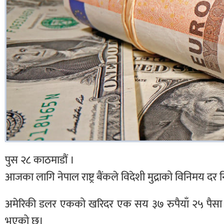
पुस २८ काठमाडौं ।
आजका लागि नेपाल राष्ट्र बैंकले विदेशी मुद्राको विनिमय दर 
अमेरिकी डलर एकको खरिदर एक सय ३७ रुपैयाँ २५ पैसा र
भएको छ।