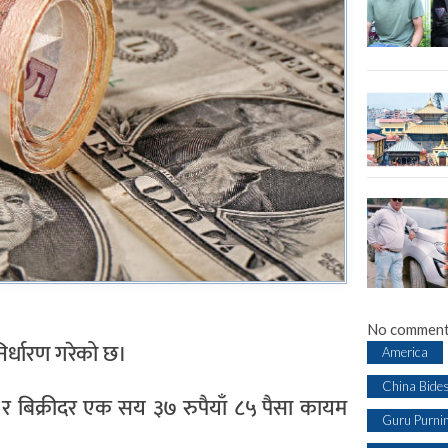
No comment
निर्धारण गरेको छ।
America
China Bide
 बिक्रीदर एक सय ३७ रुपैयाँ ८५ पैसा कायम
Guru Purni