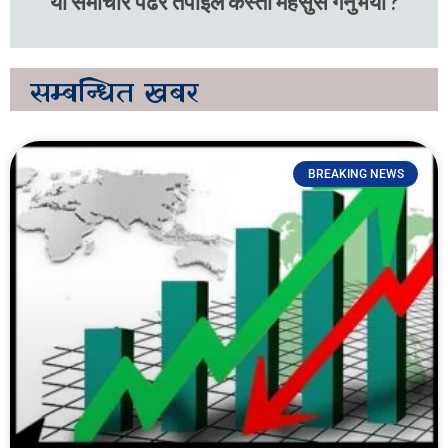
यो समाचार पढेर तपाइले कस्तो महसुस गर्नुभयो ?
सम्बन्धित
खबर
BREAKING NEWS