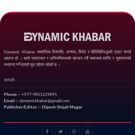
Dynamic Khabar सामाजिक विसंगति, अन्याय, विभेद­ र बेतिथिविरुद्धको एउटा सग्लो
आवाज हो । साथै भ्रष्टाचार र अनियमितताको खण्डन गर्दै समाजमा शान्ति र सुशासनको
स्थापना गर्ने हाम्रो मूल उद्देश्य रहेको छ ।
सम्पर्क :
Phone :-
+977-9851229895
Email :-
dynamickhabar@gmail.com
Publisher/Editor :- Dipesh Sinjali Magar