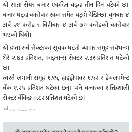
यो साता सेयर बजार एकदिन बढ्दा तीन दिन घटेको छ।
बजार घट्दा कारोबार रकम समेत घट्दो देखिन्छ। बुधबार ४
अर्ब २१ करोड र बिहीबार ४ अर्ब ७० करोडको कारोबार
भएको थियो।
यो हप्ता सबै सेक्टरका सूचक घट्यो व्यापार समूह सबैभन्दा
धेरै २.७३ प्रतिशत, फाइनान्स सेक्टर २.३१ प्रतिशत घटेको
छ।
त्यस्तै लगानी समूह १.९५, हाइड्रोपावर १.५२ र डेभलपमेन्ट
बैंक १.२५ प्रतिशत घटेका छन्। भने बजारका शक्तिशाली
सेक्टर बैंकिङ ०.८२ प्रतिशत घटेको छ।
Post Views:
356