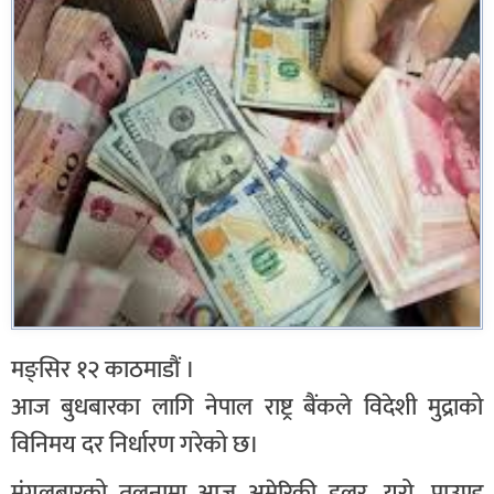
मङ्सिर १२ काठमाडौं ।
आज बुधबारका लागि नेपाल राष्ट्र बैंकले विदेशी मुद्राको
विनिमय दर निर्धारण गरेको छ।
मंगलबारको तुलनामा आज अमेरिकी डलर, युरो, पाउण्ड