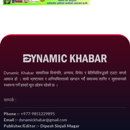
Dynamic Khabar सामाजिक विसंगति, अन्याय, विभेद­ र बेतिथिविरुद्धको एउटा सग्लो
आवाज हो । साथै भ्रष्टाचार र अनियमितताको खण्डन गर्दै समाजमा शान्ति र सुशासनको
स्थापना गर्ने हाम्रो मूल उद्देश्य रहेको छ ।
सम्पर्क :
Phone :-
+977-9851229895
Email :-
dynamickhabar@gmail.com
Publisher/Editor :- Dipesh Sinjali Magar