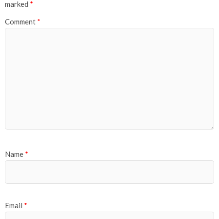
marked
*
Comment
*
Name
*
Email
*