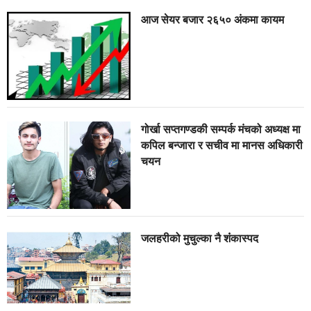
आज सेयर बजार २६५० अंकमा कायम
गोर्खा सप्तगण्डकी सम्पर्क मंचको अध्यक्ष मा
कपिल बन्जारा र सचीव मा मानस अधिकारी
चयन
जलहरीको मुचुल्का नै शंंकास्पद