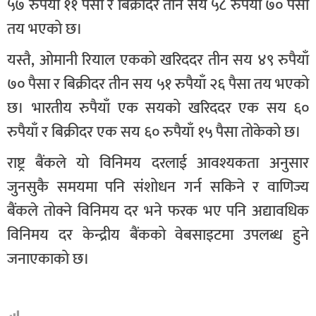
५७ रुपैयाँ ११ पैसा र बिक्रीदर तीन सय ५८ रुपैयाँ ७० पैसा
तय भएको छ।
यस्तै, ओमानी रियाल एकको खरिददर तीन सय ४९ रुपैयाँ
७० पैसा र बिक्रीदर तीन सय ५१ रुपैयाँ २६ पैसा तय भएको
छ। भारतीय रुपैयाँ एक सयको खरिददर एक सय ६०
रुपैयाँ र बिक्रीदर एक सय ६० रुपैयाँ १५ पैसा तोकेको छ।
राष्ट्र बैंकले यो विनिमय दरलाई आवश्यकता अनुसार
जुनसुकै समयमा पनि संशोधन गर्न सकिने र वाणिज्य
बैंकले तोक्ने विनिमय दर भने फरक भए पनि अद्यावधिक
विनिमय दर केन्द्रीय बैंकको वेबसाइटमा उपलब्ध हुने
जनाएकाको छ।