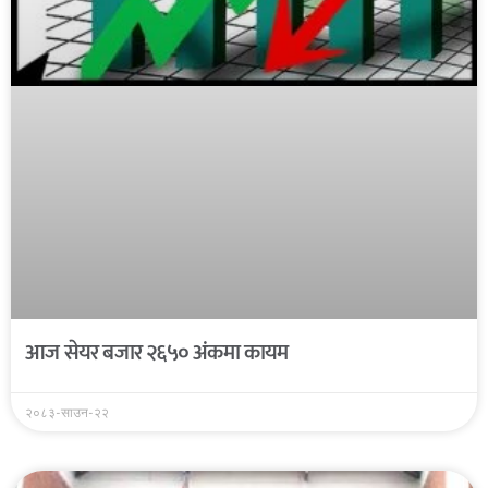
आज सेयर बजार २६५० अंकमा कायम
२०८३-साउन-२२