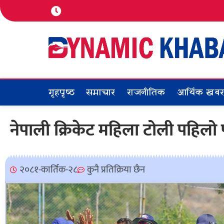
गृहपृष्ठ
समाचार
राजनीतिक
आर्थिक खब
नेपाली क्रिकेट महिला टोली पहिल
२०८१-कार्तिक-२८
कुनै प्रतिक्रिया छैन