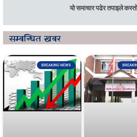
यो समाचार पढेर तपाइले कस्तो
सम्बन्धित
खबर
BREAKING NEWS
BREAKI