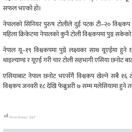
सफल भएको हो।
नेपालको सिनियर पुरुष टोलीले दुई पटक टी–२० विश्वकप
महिला क्रिकेटमा नेपालको कुनै टोली विश्वकपमा पुग्न सकेक
नेपाल यू–१९ विश्वकपमा पुग्ने लक्ष्यका साथ यूएईमा हु
थाइल्याण्ड र यूएई गरी चार टोली सहभागी एसिया छनोट बाट 
एसियाबाट नेपाल छनोट भएसँगै विश्वकप खेल्ने सबै १६ ट
विश्वकप जनवरी १८ देखि फेब्रुअरी ७ सम्म मलेसियामा हुन
Post Views:
367