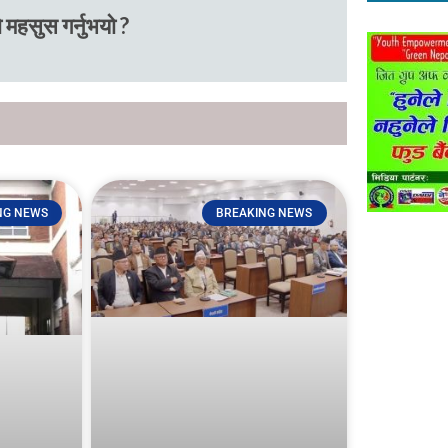
 महसुस गर्नुभयो ?
NG NEWS
BREAKING NEWS